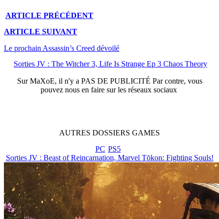
ARTICLE
PRÉCÉDENT
ARTICLE
SUIVANT
Le prochain Assassin’s Creed dévoilé
Sorties JV : The Witcher 3, Life Is Strange Ep 3 Chaos Theory
Sur
MaXoE
, il n'y a
PAS DE PUBLICITÉ
Par contre, vous
pouvez nous en faire sur les réseaux sociaux
AUTRES
DOSSIERS
GAMES
PC
PS5
Sorties JV : Beast of Reincarnation, Marvel Tōkon: Fighting Souls!