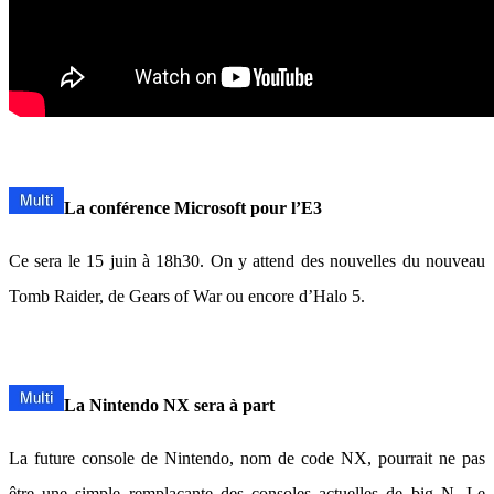
La conférence Microsoft pour l’E3
Ce sera le 15 juin à 18h30. On y attend des nouvelles du nouveau
Tomb Raider, de Gears of War ou encore d’Halo 5.
La Nintendo NX sera à part
La future console de Nintendo, nom de code NX, pourrait ne pas
être une simple remplaçante des consoles actuelles de big N. Le