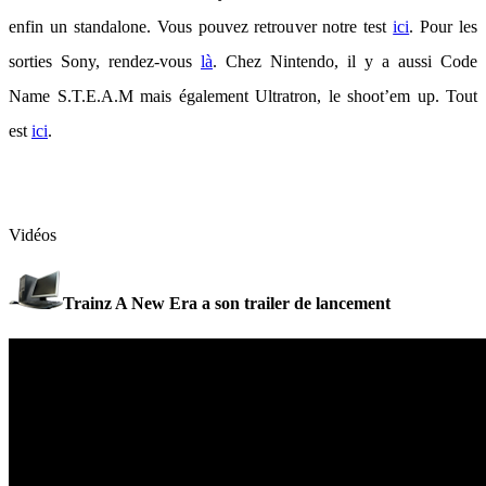
enfin un standalone. Vous pouvez retrouver notre test
ici
. Pour les
sorties Sony, rendez-vous
là
. Chez Nintendo, il y a aussi Code
Name S.T.E.A.M mais également Ultratron, le shoot’em up. Tout
est
ici
.
Vidéos
Trainz A New Era a son trailer de lancement