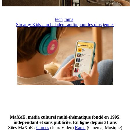
tech
rama
Streamy Kids : un baladeur audio pour les plus jeunes
MaXoE, média culturel multi-thématique fondé en 1995,
indépendant et sans publicité. En ligne depuis 31 ans
Sites MaXoE :
Games
(Jeux Vidéo)
Rama
(Cinéma, Musique)