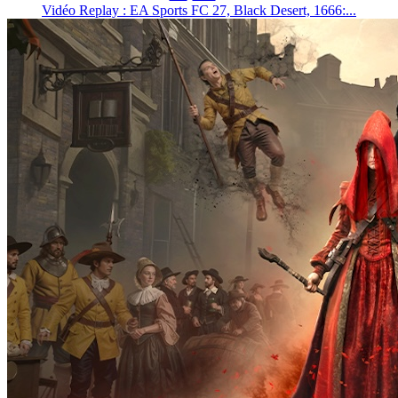
Vidéo Replay : EA Sports FC 27, Black Desert, 1666:...