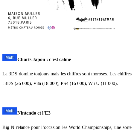
Charts Japon : c’est calme
La 3DS domine toujours mais les chiffres sont moroses. Les chiffres
: 3DS (26 000), Vita (18 000), PS4 (16 000), Wii U (11 000).
Nintendo et l’E3
Big N relance pour l’occasion les World Championships, une sorte