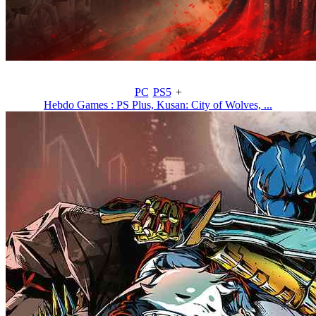
PC
PS5
+
Hebdo Games : PS Plus, Kusan: City of Wolves, ...