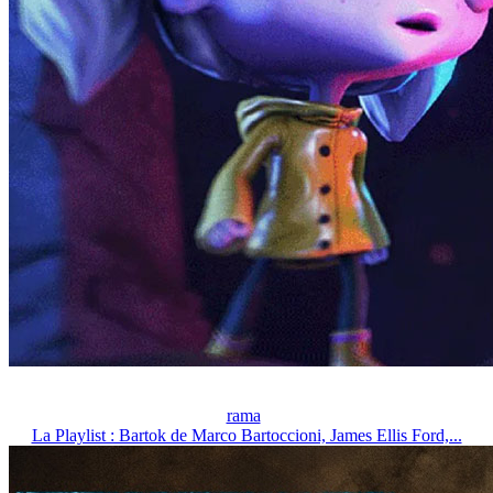
rama
La Playlist : Bartok de Marco Bartoccioni, James Ellis Ford,...