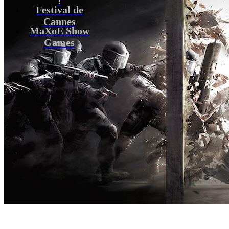
Festival de
Cannes
MaXoE Show
Games