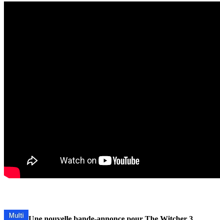
Une nouvelle bande-annonce pour The Witcher 3