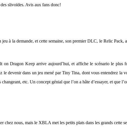
des slivoïdes. Avis aux fans donc!
en jeu à la demande, et cette semaine, son premier DLC, le Relic Pack, 
ult on Dragon Keep arrive aujourd’hui, et affiche le scénario le plu
z le devenir dans un jeu mené par Tiny Tina, dont vous entendrez la vo
les changeant, etc. Un concept génial que l’on a hâte d’essayer, et que 
rester chez nous, mais le XBLA met les petits plats dans les grands cette