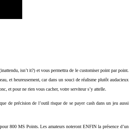
nattendu, isn’t it?) et vous permettra de le customiser point par point.
iveau, et heureusement, car dans un souci de réalisme plutôt audacieux
c, et pour ne rien vous cacher, votre serviteur s’y attelle.
e de précision de l’outil risque de se payer cash dans un jeu aussi
re pour 800 MS Points. Les amateurs noteront ENFIN la présence d’un