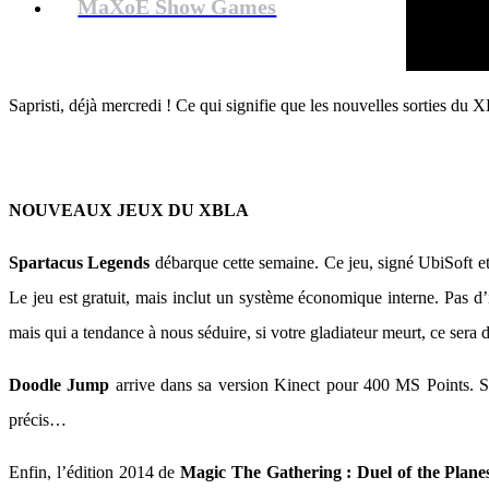
MaXoE Show Games
Sapristi, déjà mercredi ! Ce qui signifie que les nouvelles sorties du 
NOUVEAUX JEUX DU XBLA
Spartacus Legends
débarque cette semaine. Ce jeu, signé UbiSoft et 
Le jeu est gratuit, mais inclut un système économique interne. Pas d’
mais qui a tendance à nous séduire, si votre gladiateur meurt, ce sera d
Doodle Jump
arrive dans sa version Kinect pour 400 MS Points. Sa
précis…
Enfin, l’édition 2014 de
Magic The Gathering : Duel of the Plane