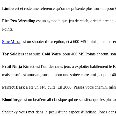
Limbo
est et reste une référence qu’on ne présente plus, surtout pou
Fire Pro Wrestling
est un sympathique jeu de catch, orienté arcade, q
Points.
Sine Mora
est un shooter d’exception, et à 600 MS Points, le rater se
Toy Soldiers
et sa suite
Cold Wars
, pour 400 MS Points chacun, sont 
Fruit Ninja Kinect
est l’un des rares jeux à exploiter habilement le 
mais le soft est amusant, surtout pour une soirée entre amis, et pour 4
Perfect Dark
a été un FPS culte. En 2000. Passez votre chemin, même
Bloodforge
est un beat’em all classique qui ne satisfera que les plus
Spelunky vous met dans la peau d’une espèce d’Indiana Jones dans un