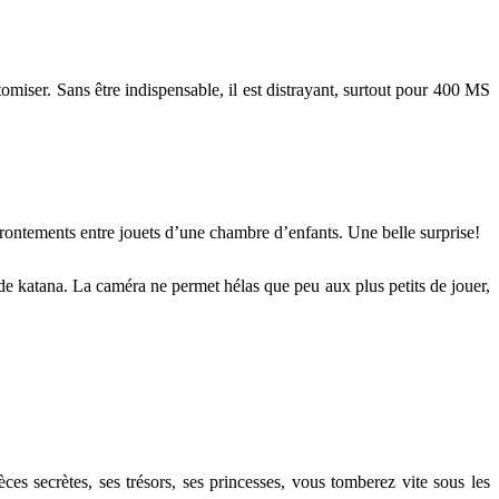
tomiser. Sans être indispensable, il est distrayant, surtout pour 400 MS
frontements entre jouets d’une chambre d’enfants. Une belle surprise!
 de katana. La caméra ne permet hélas que peu aux plus petits de jouer,
s secrètes, ses trésors, ses princesses, vous tomberez vite sous les