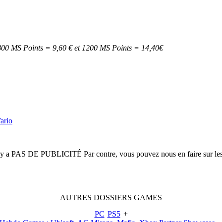
 800 MS Points = 9,60 € et 1200 MS Points = 14,40€
ario
n'y a
PAS DE PUBLICITÉ
Par contre, vous pouvez nous en faire sur le
AUTRES
DOSSIERS
GAMES
PC
PS5
+