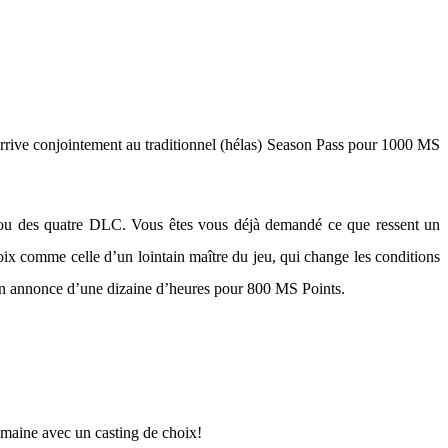
arrive conjointement au traditionnel (hélas) Season Pass pour 1000 MS
s fou des quatre DLC. Vous êtes vous déjà demandé ce que ressent un
ix comme celle d’un lointain maître du jeu, qui change les conditions
l’on annonce d’une dizaine d’heures pour 800 MS Points.
 semaine avec un casting de choix!