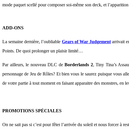
mode paquet scellé pour composer soi-même son deck, et l’apparition 
ADD-ONS
La semaine dernière, l’oubliable
Gears of War Judgement
arrivait 
Points. De quoi prolonger un plaisir limité…
Par ailleurs, le nouveau DLC de
Borderlands 2
, Tiny Tina’s Assa
personnage de Jeu de Rôles? Et bien vous le saurez puisque vous alle
de votre partie à tout moment en faisant apparaitre des monstres, en 
PROMOTIONS SPÉCIALES
On ne sait pas si c’est pour fêter l’arrivée du soleil et nous forcer à 