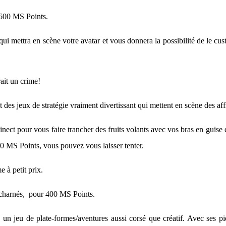
r 600 MS Points.
ui mettra en scène votre avatar et vous donnera la possibilité de le cus
rait un crime!
des jeux de stratégie vraiment divertissant qui mettent en scène des af
Kinect pour vous faire trancher des fruits volants avec vos bras en guise
00 MS Points, vous pouvez vous laisser tenter.
 à petit prix.
 acharnés, pour 400 MS Points.
 jeu de plate-formes/aventures aussi corsé que créatif. Avec ses pièce