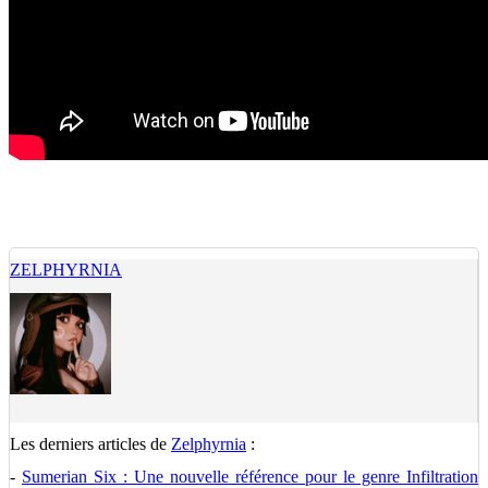
ZELPHYRNIA
Les derniers articles de
Zelphyrnia
:
-
Sumerian Six : Une nouvelle référence pour le genre Infiltration