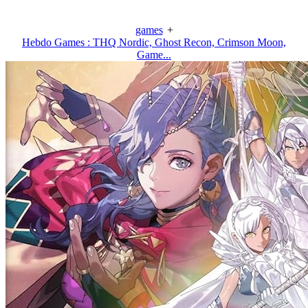
games
+
Hebdo Games : THQ Nordic, Ghost Recon, Crimson Moon,
Game...