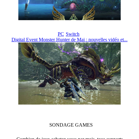
PC
Switch
Digital Event Monster Hunter de Mai : nouvelles vidéo et...
SONDAGE
GAMES