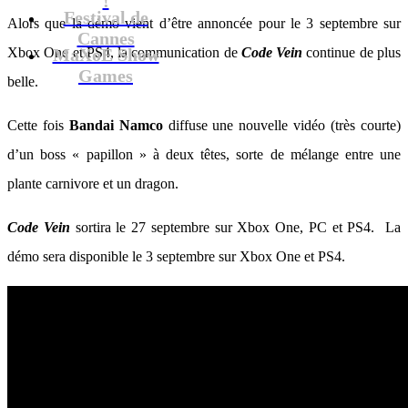
Festival de
Alors que la démo vient d’être annoncée pour le 3 septembre sur
Cannes
Xbox One et PS4, la communication de
MaXoE Show
Code Vein
continue de plus
Games
belle.
Cette fois
Bandai Namco
diffuse une nouvelle vidéo (très courte)
d’un boss « papillon » à deux têtes, sorte de mélange entre une
plante carnivore et un dragon.
Code Vein
sortira le 27 septembre sur Xbox One, PC et PS4. La
démo sera disponible le 3 septembre sur Xbox One et PS4.