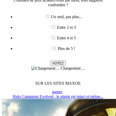
Combien de jeux achetez-vous par mois, tous supports
confondus ?
Un seul, pas plus...
Entre 2 et 3
Entre 4 et 5
Plus de 5 !
Chargement ...
SUR LES SITES MAXOE
games
Halo Campaign Evolved : le plaisir est intact et même...