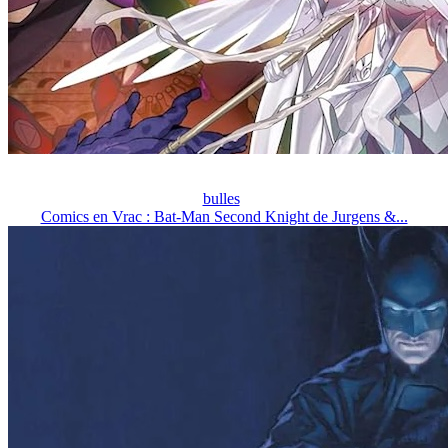
bulles
Comics en Vrac : Bat-Man Second Knight de Jurgens &...