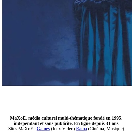
MaXoE, média culturel multi-thématique fondé en 1995,
indépendant et sans publicité. En ligne depuis 31 ans
Sites MaXoE :
Games
(Jeux Vidéo)
Rama
(Cinéma, Musique)