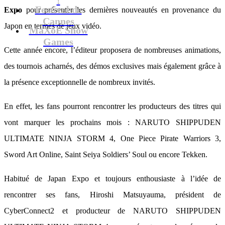
Festival de
Expo
pour présenter les dernières nouveautés en provenance du
Cannes
Japon en termes de jeux vidéo.
MaXoE Show
Games
Cette année encore, l’éditeur proposera de nombreuses animations,
des tournois acharnés, des démos exclusives mais également grâce à
la présence exceptionnelle de nombreux invités.
En effet, les fans pourront rencontrer les producteurs des titres qui
vont marquer les prochains mois : NARUTO SHIPPUDEN
ULTIMATE NINJA STORM 4, One Piece Pirate Warriors 3,
Sword Art Online, Saint Seiya Soldiers’ Soul ou encore Tekken.
Habitué de Japan Expo et toujours enthousiaste à l’idée de
rencontrer ses fans, Hiroshi Matsuyauma, président de
CyberConnect2 et producteur de NARUTO SHIPPUDEN