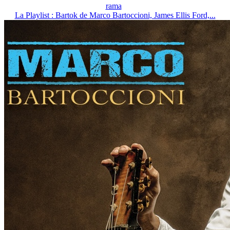
rama
La Playlist : Bartok de Marco Bartoccioni, James Ellis Ford,...