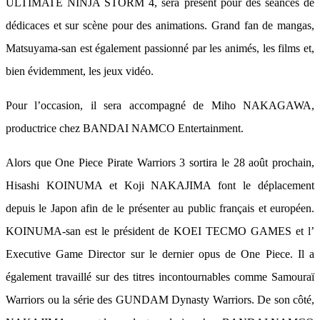
ULTIMATE NINJA STORM 4, sera présent pour des séances de
dédicaces et sur scène pour des animations. Grand fan de mangas,
Matsuyama-san est également passionné par les animés, les films et,
bien évidemment, les jeux vidéo.
Pour l’occasion, il sera accompagné de Miho NAKAGAWA,
productrice chez BANDAI NAMCO Entertainment.
Alors que One Piece Pirate Warriors 3 sortira le 28 août prochain,
Hisashi KOINUMA et Koji NAKAJIMA font le déplacement
depuis le Japon afin de le présenter au public français et européen.
KOINUMA-san est le président de KOEI TECMO GAMES et l’
Executive Game Director sur le dernier opus de One Piece. Il a
également travaillé sur des titres incontournables comme Samouraï
Warriors ou la série des GUNDAM Dynasty Warriors. De son côté,