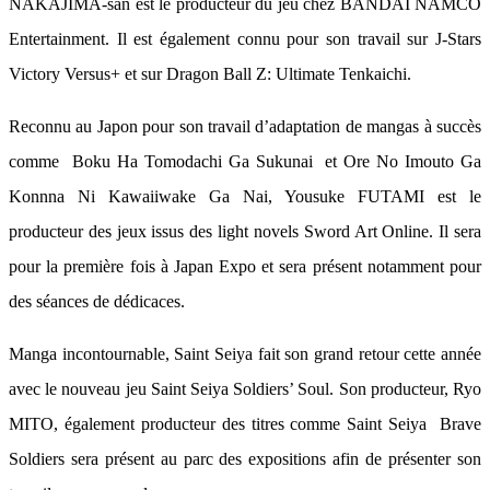
NAKAJIMA-san est le producteur du jeu chez BANDAI NAMCO
Entertainment. Il est également connu pour son travail sur J-Stars
Victory Versus+ et sur Dragon Ball Z: Ultimate Tenkaichi.
Reconnu au Japon pour son travail d’adaptation de mangas à succès
comme Boku Ha Tomodachi Ga Sukunai et Ore No Imouto Ga
Konnna Ni Kawaiiwake Ga Nai, Yousuke FUTAMI est le
producteur des jeux issus des light novels Sword Art Online. Il sera
pour la première fois à Japan Expo et sera présent notamment pour
des séances de dédicaces.
Manga incontournable, Saint Seiya fait son grand retour cette année
avec le nouveau jeu Saint Seiya Soldiers’ Soul. Son producteur, Ryo
MITO, également producteur des titres comme Saint Seiya Brave
Soldiers sera présent au parc des expositions afin de présenter son