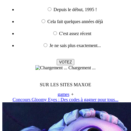
Depuis le début, 1995 !
Cela fait quelques années déjà
C'est assez récent
Je ne sais plus exactement...
Chargement ...
SUR LES SITES MAXOE
games
+
Concours Gloomy Eyes : Des codes à gagner pour tous...