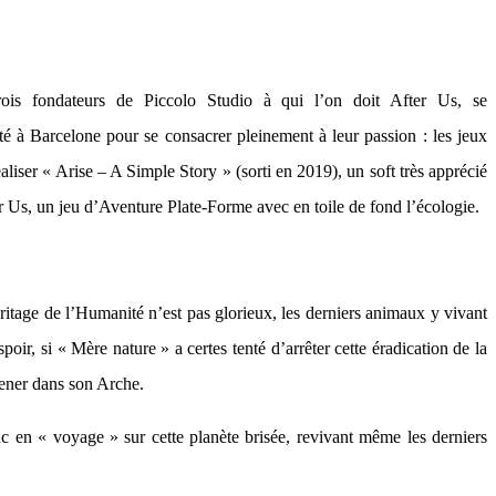
rois fondateurs de Piccolo Studio à qui l’on doit After Us, se
ité à Barcelone pour se consacrer pleinement à leur passion : les jeux
aliser « Arise – A Simple Story » (sorti en 2019), un soft très apprécié
ter Us, un jeu d’Aventure Plate-Forme avec en toile de fond l’écologie.
ritage de l’Humanité n’est pas glorieux, les derniers animaux y vivant
ir, si « Mère nature » a certes tenté d’arrêter cette éradication de la
amener dans son Arche.
c en « voyage » sur cette planète brisée, revivant même les derniers