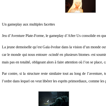
Un gameplay aux multiples facettes
Jeu d’Aventure Plate-Forme, le gameplay d’After Us consolide en que
La jeune demoiselle qu’est Gaïa évolue dans la vision d’un monde ouv
car le monde qui nous entoure -scindé en plusieurs biomes- est soumis 
mais pas en totalité, obligeant alors à faire attention où l’on se place, c
Par contre, si la structure reste similaire tout au long de l’aventure
l’ordre dans lequel on veut libérer les esprits primordiaux, comme les 