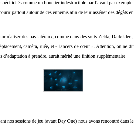
s spécificités comme un bouclier indestructible par l’avant par exemple.
 courir partout autour de ces ennemis afin de leur asséner des dégâts en
our réaliser des pas latéraux, comme dans des softs Zelda, Darksiders,
éplacement, caméra, ruée, et « lancers de cœur ». Attention, on ne dit
d’adaptation à prendre, aurait mérité une finition supplémentaire.
dant nos sessions de jeu (avant Day One) nous avons rencontré dans le