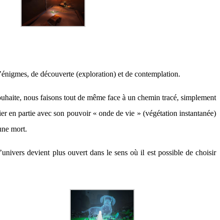
énigmes, de découverte (exploration) et de contemplation.
ouhaite, nous faisons tout de même face à un chemin tracé, simplement
ier en partie avec son pouvoir « onde de vie » (végétation instantanée)
 une mort.
’univers devient plus ouvert dans le sens où il est possible de choisir