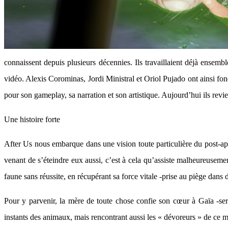
connaissent depuis plusieurs décennies. Ils travaillaient déjà ensemb
vidéo. Alexis Corominas, Jordi Ministral et Oriol Pujado ont ainsi fond
pour son gameplay, sa narration et son artistique. Aujourd’hui ils revi
Une histoire forte
After Us nous embarque dans une vision toute particulière du post-apo
venant de s’éteindre eux aussi, c’est à cela qu’assiste malheureusemen
faune sans réussite, en récupérant sa force vitale -prise au piège dans
Pour y parvenir, la mère de toute chose confie son cœur à Gaïa -ser
instants des animaux, mais rencontrant aussi les « dévoreurs » de ce