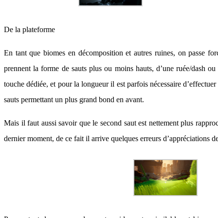
De la plateforme
En tant que biomes en décomposition et autres ruines, on passe for
prennent la forme de sauts plus ou moins hauts, d’une ruée/dash ou e
touche dédiée, et pour la longueur il est parfois nécessaire d’effectue
sauts permettant un plus grand bond en avant.
Mais il faut aussi savoir que le second saut est nettement plus rapproch
dernier moment, de ce fait il arrive quelques erreurs d’appréciations d