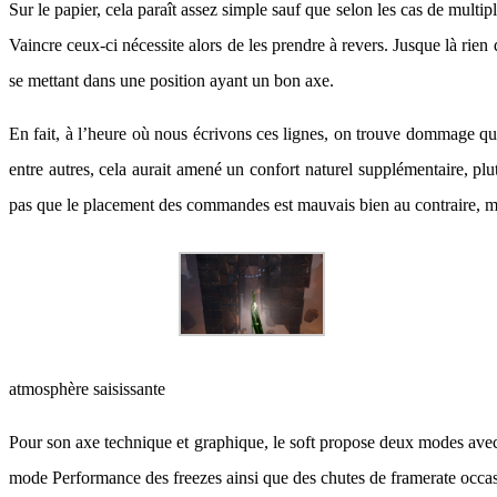
Sur le papier, cela paraît assez simple sauf que selon les cas de multi
Vaincre ceux-ci nécessite alors de les prendre à revers. Jusque là rien
se mettant dans une position ayant un bon axe.
En fait, à l’heure où nous écrivons ces lignes, on trouve dommage qu’
entre autres, cela aurait amené un confort naturel supplémentaire, pl
pas que le placement des commandes est mauvais bien au contraire, mai
atmosphère saisissante
Pour son axe technique et graphique, le soft propose deux modes avec
mode Performance des freezes ainsi que des chutes de framerate occas