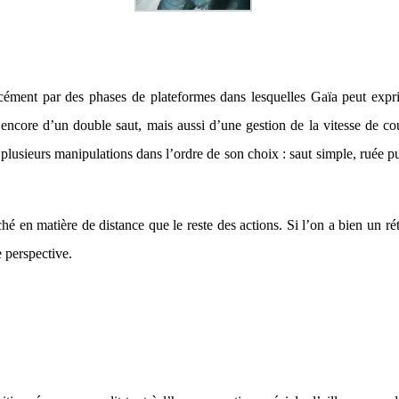
cément par des phases de plateformes dans lesquelles Gaïa peut exprim
ncore d’un double saut, mais aussi d’une gestion de la vitesse de cour
r plusieurs manipulations dans l’ordre de son choix : saut simple, ruée 
é en matière de distance que le reste des actions. Si l’on a bien un réti
e perspective.