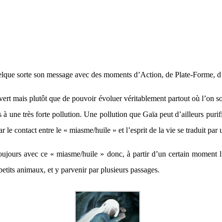
lque sorte son message avec des moments d’Action, de Plate-Forme, d’
ert mais plutôt que de pouvoir évoluer véritablement partout où l’on s
à une très forte pollution. Une pollution que Gaïa peut d’ailleurs purif
ar le contact entre le « miasme/huile » et l’esprit de la vie se traduit par
, toujours avec ce « miasme/huile » donc, à partir d’un certain moment l
petits animaux, et y parvenir par plusieurs passages.