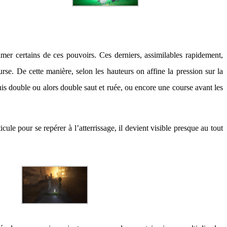
er certains de ces pouvoirs. Ces derniers, assimilables rapidement,
se. De cette manière, selon les hauteurs on affine la pression sur la
puis double ou alors double saut et ruée, ou encore une course avant les
cule pour se repérer à l’atterrissage, il devient visible presque au tout