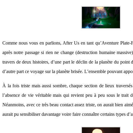
Comme nous vous en parlions, After Us en tant qu’Aventure Plate-Forme
après notre passage si rien ne change (destruction humaine massive)
travers de deux histoires, d’une part le déclin de la planète du poin
d’autre part ce voyage sur la planète brisée. L’ensemble pouvant appor
À la fois triste mais aussi sombre, chaque section de lieux traversé
l’absence de vie véritable mais qui revient peu à peu sous le trait d
Néanmoins, avec ce très beau contact assez triste, on aurait bien aimé 
aurait pu sensibiliser davantage voire faire connaître certains types d’