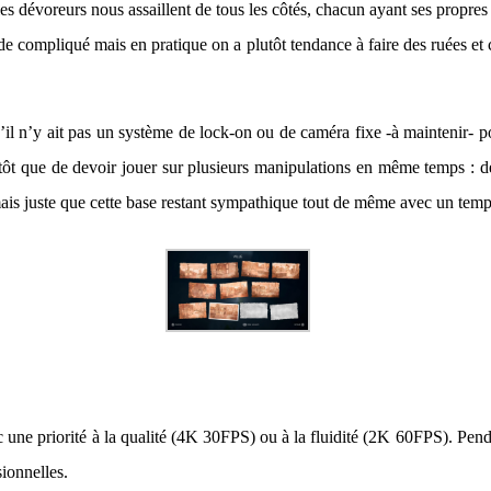
ples dévoreurs nous assaillent de tous les côtés, chacun ayant ses propre
 de compliqué mais en pratique on a plutôt tendance à faire des ruées et
il n’y ait pas un système de lock-on ou de caméra fixe -à maintenir- p
utôt que de devoir jouer sur plusieurs manipulations en même temps : d
s juste que cette base restant sympathique tout de même avec un temps 
 une priorité à la qualité (4K 30FPS) ou à la fluidité (2K 60FPS). Pen
ionnelles.