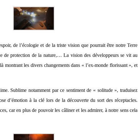
ir, de l’écologie et de la triste vision que pourrait être notre Terre
ce de protection de la nature,… La vision des développeurs se vit au
 là montrant les divers changements dans « l’ex-monde florissant », et
ublime. Sublime notamment par ce sentiment de « solitude », traduisez
dose d’émotion à la clé lors de la découverte du sort des réceptacles.
es, car en plus de pouvoir les câliner et les admirer, à notre sens cela