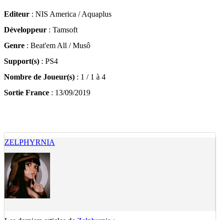
Editeur
: NIS America / Aquaplus
Développeur
: Tamsoft
Genre
: Beat'em All / Musô
Support(s)
: PS4
Nombre de Joueur(s)
: 1 / 1 à 4
Sortie France
: 13/09/2019
ZELPHYRNIA