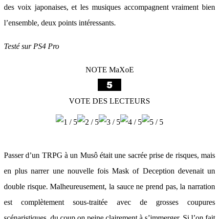
des voix japonaises, et les musiques accompagnent vraiment bien
l’ensemble, deux points intéressants.
Testé sur PS4 Pro
NOTE MaXoE
VOTE DES LECTEURS
Passer d’un TRPG à un Musô était une sacrée prise de risques, mais
en plus narrer une nouvelle fois Mask of Deception devenait un
double risque. Malheureusement, la sauce ne prend pas, la narration
est complètement sous-traitée avec de grosses coupures
scénaristiques, du coup on peine clairement à s’immerger. Si l’on fait