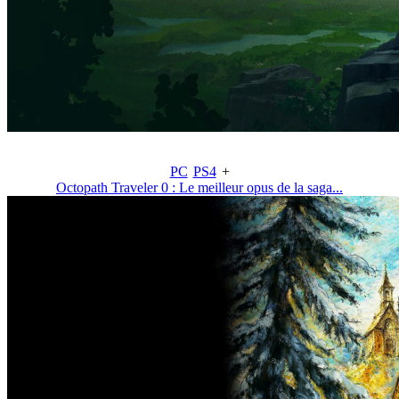
PC
PS4
+
Octopath Traveler 0 : Le meilleur opus de la saga...