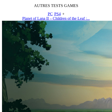
AUTRES
TESTS
GAMES
PC
PS4
+
Planet of Lana II – Children of the Leaf :...