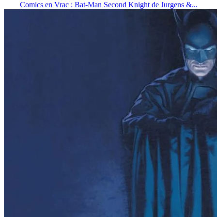
Comics en Vrac : Bat-Man Second Knight de Jurgens &...