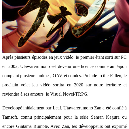
Après plusieurs épisodes en jeux vidéo, le premier étant sorti sur PC
en 2002, Utawarerumono est devenu une licence connue au Japon
comptant plusieurs animes, OAV et comics. Prelude to the Fallen, le
prochain volet jeu vidéo sortira en 2020 sur notre territoire et
reviendra à ses amours, le Visual Novel/TRPG.
Développé initialement par Leaf, Utawarerumono Zan a été confié à
Tamsoft, connu principalement pour la série Senran Kagura ou
encore Gintama Rumble. Avec Zan, les développeurs ont exprimé