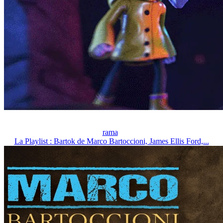
rama
La Playlist : Bartok de Marco Bartoccioni, James Ellis Ford,...