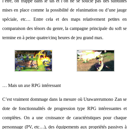
l’être, on frappe dans le tas et l’on ne se soucie pas des subtilités
mises en place comme la possibilité de réanimation ou d’une jauge
spéciale, etc… Entre cela et des maps relativement petites en
comparaison des ténors du genre, la campagne principale du soft se
termine en à peine quatre/cinq heures de jeu grand max.
… Mais un axe RPG intéressant
C’est vraiment dommage dans la mesure où Utawarerumono Zan se
dote de fonctionnalités de progression type RPG intéressantes et
complètes. On a une croissance de caractéristiques pour chaque
personnage (PV, etc…), des équipements aux propriétés passives à