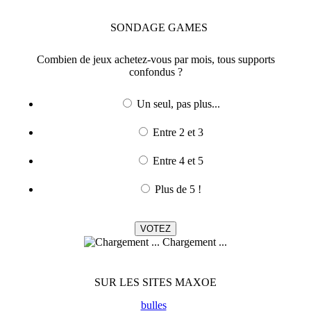
SONDAGE
GAMES
Combien de jeux achetez-vous par mois, tous supports
confondus ?
Un seul, pas plus...
Entre 2 et 3
Entre 4 et 5
Plus de 5 !
Chargement ...
SUR LES SITES MAXOE
bulles