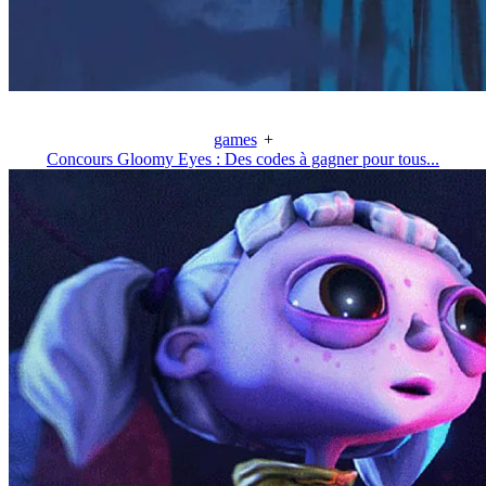
games
+
Concours Gloomy Eyes : Des codes à gagner pour tous...