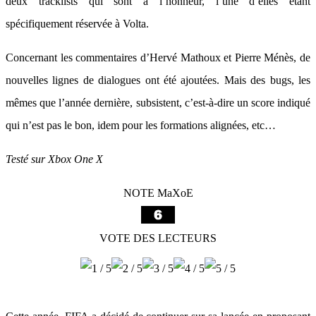
deux tracklists qui sont à l’honneur, l’une d’elles étant
spécifiquement réservée à Volta.
Concernant les commentaires d’Hervé Mathoux et Pierre Ménès, de
nouvelles lignes de dialogues ont été ajoutées. Mais des bugs, les
mêmes que l’année dernière, subsistent, c’est-à-dire un score indiqué
qui n’est pas le bon, idem pour les formations alignées, etc…
Testé sur Xbox One X
NOTE MaXoE
VOTE DES LECTEURS