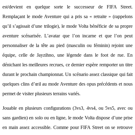
est/devient en quelque sorte le successeur de FIFA Street.
Remplaçant le mode Aventure qui a pris sa « retraite » (rappelons
qu’il s’agissait d’une trilogie), le mode Volta bénéficie de sa propre
aventure scénarisée. L’avatar que l’on incarne et que l’on peut
personnaliser de la tête au pied (masculin ou féminin) rejoint une
équipe, celle de Jayzihno, une légende dans le foot de rue. En
dénichant les meilleures recrues, ce dernier espère remporter un titre
durant le prochain championnat. Un scénario assez classique qui fait
quelques clins d’œil au mode Aventure des opus précédents et nous
permet de visiter plusieurs terrains variés.
Jouable en plusieurs configurations (3vs3, 4vs4, ou 5vs5, avec ou
sans gardien) en solo ou en ligne, le mode Volta dispose d’une prise
en main assez accessible. Comme pour FIFA Street on se retrouve