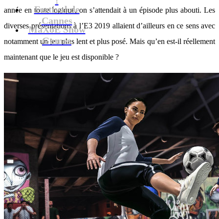
Festival de
année en toute logique, on s’attendait à un épisode plus abouti. Les
Cannes
diverses présentations à l’E3 2019 allaient d’ailleurs en ce sens avec
MaXoE Show
Games
notamment un jeu plus lent et plus posé. Mais qu’en est-il réellement
maintenant que le jeu est disponible ?