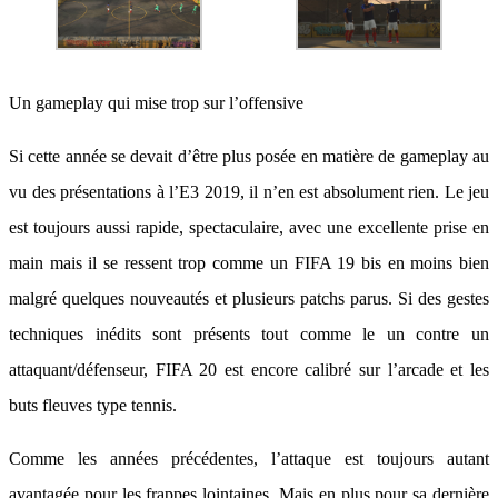
Un gameplay qui mise trop sur l’offensive
Si cette année se devait d’être plus posée en matière de gameplay au
vu des présentations à l’E3 2019, il n’en est absolument rien. Le jeu
est toujours aussi rapide, spectaculaire, avec une excellente prise en
main mais il se ressent trop comme un FIFA 19 bis en moins bien
malgré quelques nouveautés et plusieurs patchs parus. Si des gestes
techniques inédits sont présents tout comme le un contre un
attaquant/défenseur, FIFA 20 est encore calibré sur l’arcade et les
buts fleuves type tennis.
Comme les années précédentes, l’attaque est toujours autant
avantagée pour les frappes lointaines. Mais en plus pour sa dernière