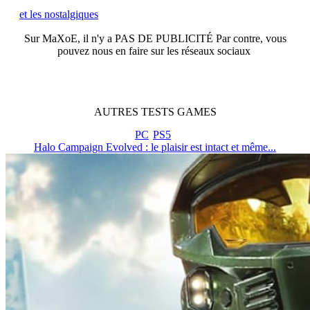
et les nostalgiques
Sur
MaXoE
, il n'y a
PAS DE PUBLICITÉ
Par contre, vous
pouvez nous en faire sur les réseaux sociaux
AUTRES
TESTS
GAMES
PC
PS5
Halo Campaign Evolved : le plaisir est intact et même...