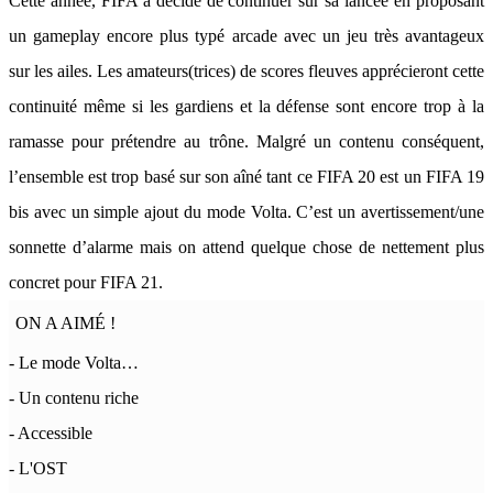
Cette année, FIFA a décidé de continuer sur sa lancée en proposant
un gameplay encore plus typé arcade avec un jeu très avantageux
sur les ailes. Les amateurs(trices) de scores fleuves apprécieront cette
continuité même si les gardiens et la défense sont encore trop à la
ramasse pour prétendre au trône. Malgré un contenu conséquent,
l’ensemble est trop basé sur son aîné tant ce FIFA 20 est un FIFA 19
bis avec un simple ajout du mode Volta. C’est un avertissement/une
sonnette d’alarme mais on attend quelque chose de nettement plus
concret pour FIFA 21.
ON A AIMÉ !
- Le mode Volta…
- Un contenu riche
- Accessible
- L'OST