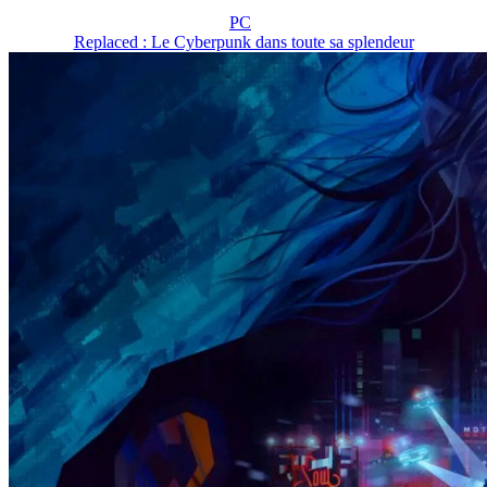
PC
Replaced : Le Cyberpunk dans toute sa splendeur