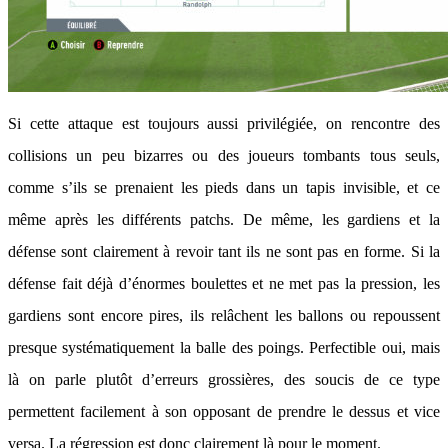
Si cette attaque est toujours aussi privilégiée, on rencontre des
collisions un peu bizarres ou des joueurs tombants tous seuls,
comme s’ils se prenaient les pieds dans un tapis invisible, et ce
même après les différents patchs. De même, les gardiens et la
défense sont clairement à revoir tant ils ne sont pas en forme. Si la
défense fait déjà d’énormes boulettes et ne met pas la pression, les
gardiens sont encore pires, ils relâchent les ballons ou repoussent
presque systématiquement la balle des poings. Perfectible oui, mais
là on parle plutôt d’erreurs grossières, des soucis de ce type
permettent facilement à son opposant de prendre le dessus et vice
versa. La régression est donc clairement là pour le moment.