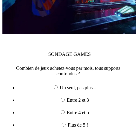
SONDAGE
GAMES
Combien de jeux achetez-vous par mois, tous supports
confondus ?
Un seul, pas plus...
Entre 2 et 3
Entre 4 et 5
Plus de 5 !