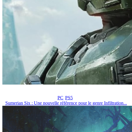
PC
PS5
Sumerian Six : Une nouvelle référence pour le genre Infiltration...