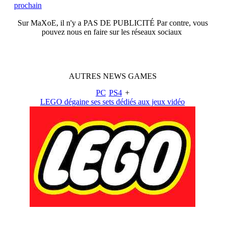
prochain
Sur
MaXoE
, il n'y a
PAS DE PUBLICITÉ
Par contre, vous
pouvez nous en faire sur les réseaux sociaux
AUTRES
NEWS
GAMES
PC
PS4
+
LEGO dégaine ses sets dédiés aux jeux vidéo