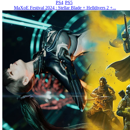
PS4
PS5
MaXoE Festival 2024 : Stellar Blade + Helldivers 2 +...