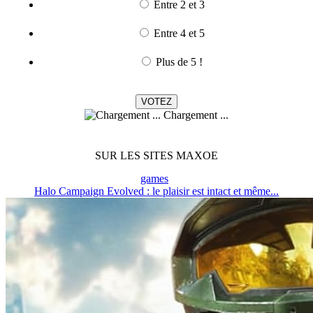
Entre 2 et 3
Entre 4 et 5
Plus de 5 !
Chargement ...
SUR LES SITES MAXOE
games
Halo Campaign Evolved : le plaisir est intact et même...