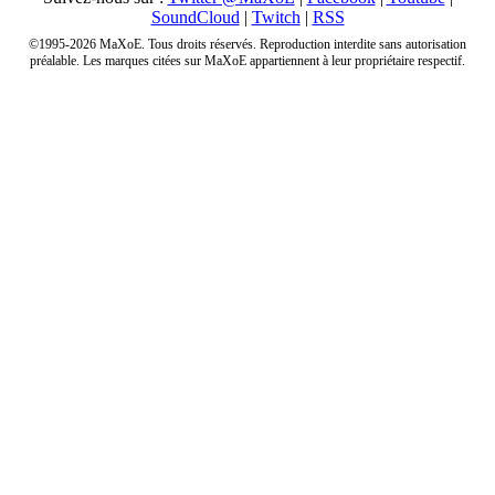
SoundCloud
|
Twitch
|
RSS
©1995-2026 MaXoE. Tous droits réservés. Reproduction interdite sans autorisation
préalable. Les marques citées sur MaXoE appartiennent à leur propriétaire respectif.