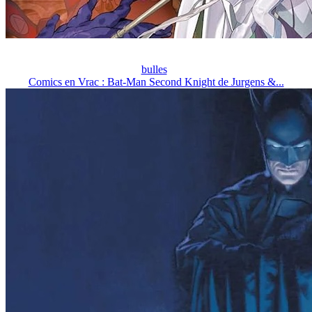
bulles
Comics en Vrac : Bat-Man Second Knight de Jurgens &...