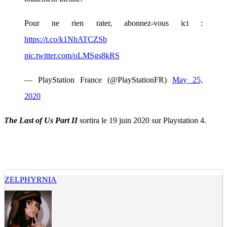
Pour ne rien rater, abonnez-vous ici :
https://t.co/k1NhATCZSb
pic.twitter.com/oLMSgs8kRS
— PlayStation France (@PlayStationFR)
May 25,
2020
The Last of Us Part II
sortira le 19 juin 2020 sur Playstation 4.
ZELPHYRNIA