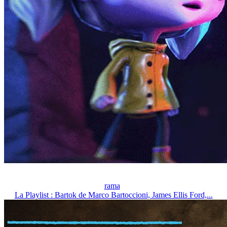
rama
La Playlist : Bartok de Marco Bartoccioni, James Ellis Ford,...