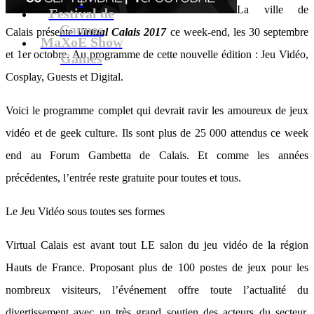
La ville de
Festival de
Cannes
Calais présente
Virtual Calais 2017
ce week-end, les 30 septembre
MaXoE Show
et 1er octobre. Au programme de cette nouvelle édition : Jeu Vidéo,
Games
Cosplay, Guests et Digital.
Voici le programme complet qui devrait ravir les amoureux de jeux
vidéo et de geek culture. Ils sont plus de 25 000 attendus ce week
end au Forum Gambetta de Calais. Et comme les années
précédentes, l’entrée reste gratuite pour toutes et tous.
Le Jeu Vidéo sous toutes ses formes
Virtual Calais est avant tout LE salon du jeu vidéo de la région
Hauts de France. Proposant plus de 100 postes de jeux pour les
nombreux visiteurs, l’événement offre toute l’actualité du
divertissement avec un très grand soutien des acteurs du secteur,