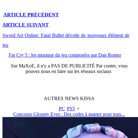
ARTICLE
PRÉCÉDENT
ARTICLE
SUIVANT
Sword Art Online: Fatal Bullet dévoile de nouveaux élément de
jeu
Far Cry 5 : les musique du jeu composées par Dan Romer
Sur
MaXoE
, il n'y a
PAS DE PUBLICITÉ
Par contre, vous
pouvez nous en faire sur les réseaux sociaux
AUTRES
NEWS
KISSA
PC
PS5
+
Concours Gloomy Eyes : Des codes à gagner pour tous...