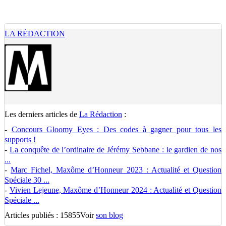
LA RÉDACTION
Les derniers articles de
La Rédaction
:
-
Concours Gloomy Eyes : Des codes à gagner pour tous les
supports !
-
La conquête de l’ordinaire de Jérémy Sebbane : le gardien de nos
...
-
Marc Fichel, Maxôme d’Honneur 2023 : Actualité et Question
Spéciale 30 ...
-
Vivien Lejeune, Maxôme d’Honneur 2024 : Actualité et Question
Spéciale ...
Articles publiés : 15855
Voir
son blog