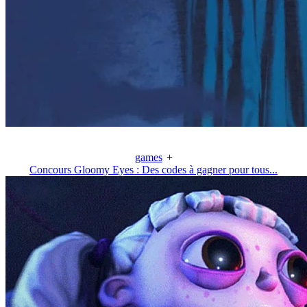
games
+
Concours Gloomy Eyes : Des codes à gagner pour tous...