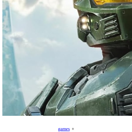
games
+