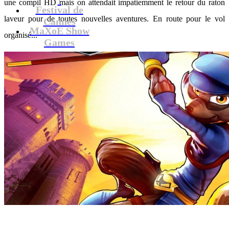
une compil HD mais on attendait impatiemment le retour du raton
Festival de
laveur pour de toutes nouvelles aventures. En route pour le vol
Cannes
MaXoE Show
organisé...
Games