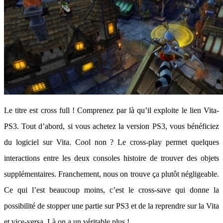
Le titre est cross full ! Comprenez par là qu’il exploite le lien Vita-
PS3. Tout d’abord, si vous achetez la version PS3, vous bénéficiez
du logiciel sur Vita. Cool non ? Le cross-play permet quelques
interactions entre les deux consoles histoire de trouver des objets
supplémentaires. Franchement, nous on trouve ça plutôt négligeable.
Ce qui l’est beaucoup moins, c’est le cross-save qui donne la
possibilité de stopper une partie sur PS3 et de la reprendre sur la Vita
et vice-versa. Là on a un véritable plus !