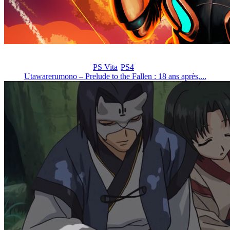
PS Vita
PS4
Utawarerumono – Prelude to the Fallen : 18 ans après,...