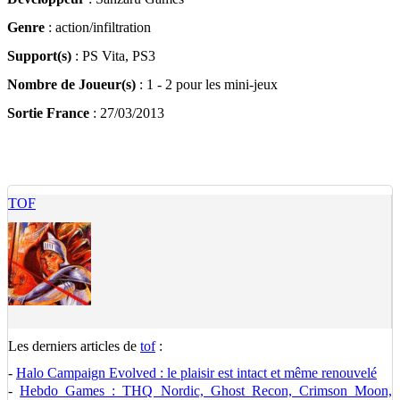
Genre
: action/infiltration
Support(s)
: PS Vita, PS3
Nombre de Joueur(s)
: 1 - 2 pour les mini-jeux
Sortie France
: 27/03/2013
TOF
Les derniers articles de
tof
:
-
Halo Campaign Evolved : le plaisir est intact et même renouvelé
-
Hebdo Games : THQ Nordic, Ghost Recon, Crimson Moon,