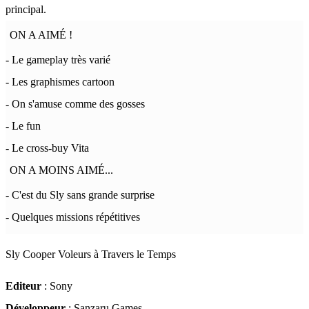
principal.
ON A AIMÉ !
- Le gameplay très varié
- Les graphismes cartoon
- On s'amuse comme des gosses
- Le fun
- Le cross-buy Vita
ON A MOINS AIMÉ...
- C'est du Sly sans grande surprise
- Quelques missions répétitives
Sly Cooper Voleurs à Travers le Temps
Editeur
: Sony
Développeur
: Sanzaru Games