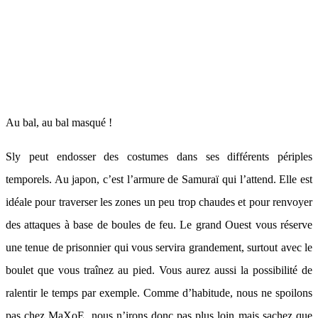
Au bal, au bal masqué !
Sly peut endosser des costumes dans ses différents périples
temporels. Au japon, c’est l’armure de Samuraï qui l’attend. Elle est
idéale pour traverser les zones un peu trop chaudes et pour renvoyer
des attaques à base de boules de feu. Le grand Ouest vous réserve
une tenue de prisonnier qui vous servira grandement, surtout avec le
boulet que vous traînez au pied. Vous aurez aussi la possibilité de
ralentir le temps par exemple. Comme d’habitude, nous ne spoilons
pas chez MaXoE, nous n’irons donc pas plus loin mais sachez que