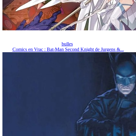
bulles
Comics en Vrac : Bat-Man Second Knight de Jurgens &...