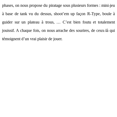
phases, on nous propose du piratage sous plusieurs formes : mini-jeu
à base de tank vu du dessus, shoot’em up façon R-Type, boule à
guider sur un plateau à trous, … C’est bien foutu et totalement
jouissif. A chaque fois, on nous arrache des sourires, de ceux-là qui
témoignent d’un vrai plaisir de jouer.