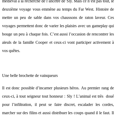
médiéval à la recherche de l’ancêtre de Sly. Mais ce n’est pas tout, le
deuxième voyage vous emmène au temps du Far West. Histoire de
mettre un peu de sable dans vos chaussons de raton laveur. Ces
voyages permettent donc de varier les plaisirs avec un gameplay qui
bouge un peu à chaque fois. C’est aussi l’occasion de rencontrer les
aïeuls de la famille Cooper et ceux-ci vont participer activement à
vos quêtes.
Une belle brochette de vainqueurs
Il est donc possible d’incarner plusieurs héros. Au premier rang de
ceux-ci, à tout seigneur tout honneur : Sly ! L’animal est très doué
pour l’infiltration, il peut se faire discret, escalader les cordes,
marcher sur des filins et aussi distribuer les coups quand il le faut. Il