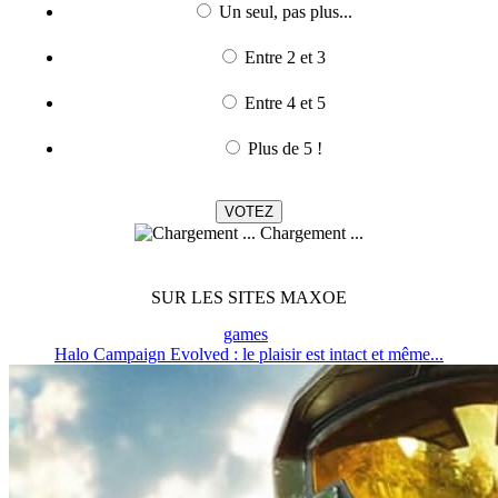
Un seul, pas plus...
Entre 2 et 3
Entre 4 et 5
Plus de 5 !
Chargement ...
SUR LES SITES MAXOE
games
Halo Campaign Evolved : le plaisir est intact et même...