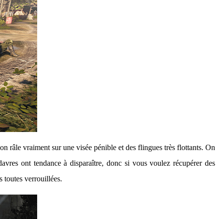
n râle vraiment sur une visée pénible et des flingues très flottants. On
davres ont tendance à disparaître, donc si vous voulez récupérer des
s toutes verrouillées.