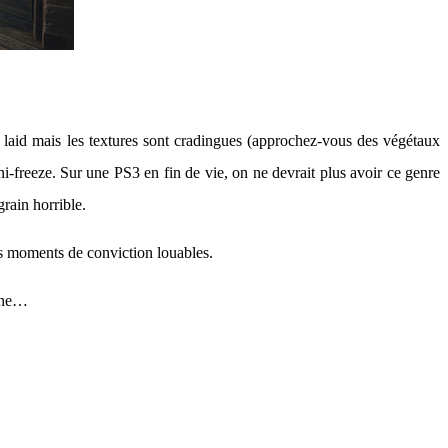
aid mais les textures sont cradingues (approchez-vous des végétaux
i-freeze. Sur une PS3 en fin de vie, on ne devrait plus avoir ce genre
grain horrible.
ues moments de conviction louables.
 ligne…