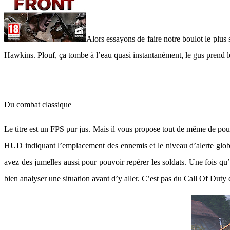
Alors essayons de faire notre boulot le plu
Hawkins. Plouf, ça tombe à l’eau quasi instantanément, le gus prend 
Du combat classique
Le titre est un FPS pur jus. Mais il vous propose tout de même de pouv
HUD indiquant l’emplacement des ennemis et le niveau d’alerte global.
avez des jumelles aussi pour pouvoir repérer les soldats. Une fois qu’il
bien analyser une situation avant d’y aller. C’est pas du Call Of Duty