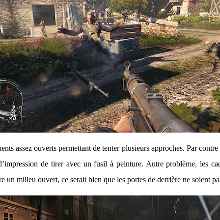
ents assez ouverts permettant de tenter plusieurs approches. Par contre o
l’impression de tirer avec un fusil à peinture. Autre problème, les ca
re un milieu ouvert, ce serait bien que les portes de derrière ne soient pa