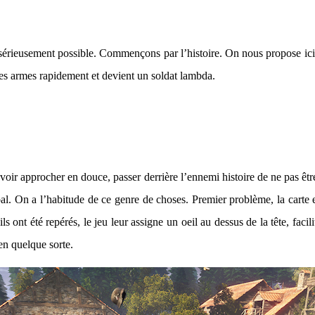
s sérieusement possible. Commençons par l’histoire. On nous propose ici
les armes rapidement et devient un soldat lambda.
oir approcher en douce, passer derrière l’ennemi histoire de ne pas êtr
 On a l’habitude de ce genre de choses. Premier problème, la carte est t
s ont été repérés, le jeu leur assigne un oeil au dessus de la tête, facili
 en quelque sorte.