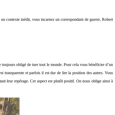
 un contexte inédit, vous incarnez un correspondant de guerre, Robert
e toujours obligé de tuer tout le monde. Pour cela vous bénéficier d’un
ransparente et parfois il est dur de lire la position des autres. Vous
tant leur repérage. Cet aspect est plutôt positif. On nous oblige ainsi à