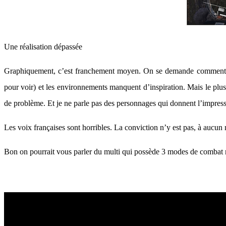
Une réalisation dépassée
Graphiquement, c’est franchement moyen. On se demande comment les
pour voir) et les environnements manquent d’inspiration. Mais le plus
de problème. Et je ne parle pas des personnages qui donnent l’impressio
Les voix françaises sont horribles. La conviction n’y est pas, à aucu
Bon on pourrait vous parler du multi qui possède 3 modes de combat m