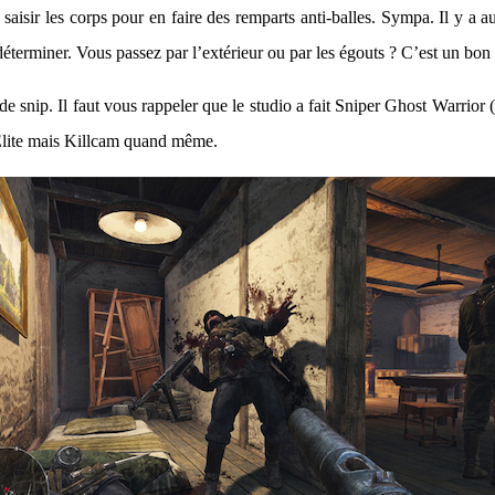
aisir les corps pour en faire des remparts anti-balles. Sympa. Il y a a
déterminer. Vous passez par l’extérieur ou par les égouts ? C’est un bo
de snip. Il faut vous rappeler que le studio a fait Sniper Ghost Warrior (
 Elite mais Killcam quand même.