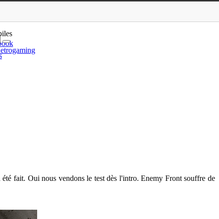
iles
book
etrogaming
s
 a été fait. Oui nous vendons le test dès l'intro. Enemy Front souffre de