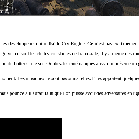
 développeurs ont utilisé le Cry Engine. Ce n’est pas extrêmement l
 grave, ce sont les chutes constantes de frame-rate, il y a même des min
n de flotter sur le sol. Oubliez les cinématiques aussi qui présente un 
n moment. Les musiques ne sont pas si mal elles. Elles apportent quelq
ais pour cela il aurait fallu que l’on puisse avoir des adversaires en