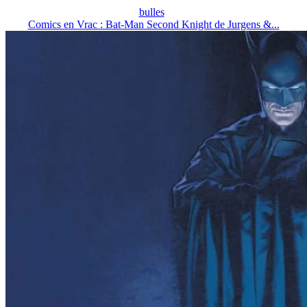
bulles
Comics en Vrac : Bat-Man Second Knight de Jurgens &...