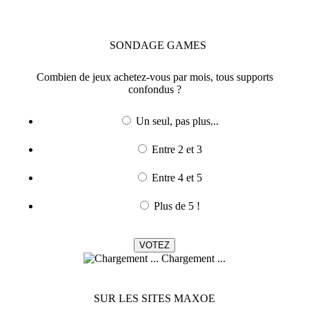
SONDAGE
GAMES
Combien de jeux achetez-vous par mois, tous supports
confondus ?
Un seul, pas plus...
Entre 2 et 3
Entre 4 et 5
Plus de 5 !
Chargement ...
SUR LES SITES MAXOE