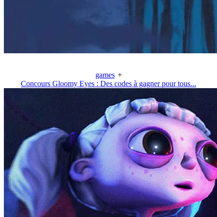
games
+
Concours Gloomy Eyes : Des codes à gagner pour tous...