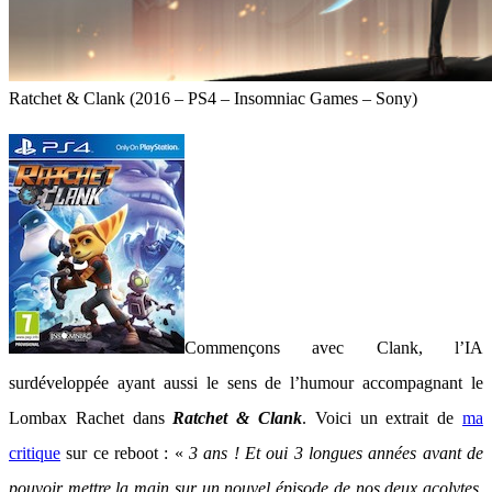
Ratchet & Clank (2016 – PS4 – Insomniac Games – Sony)
Commençons avec Clank, l’IA
surdéveloppée ayant aussi le sens de l’humour accompagnant le
Lombax Rachet dans
Ratchet & Clank
. Voici un extrait de
ma
critique
sur ce reboot : «
3 ans ! Et oui 3 longues années avant de
pouvoir mettre la main sur un nouvel épisode de nos deux acolytes.