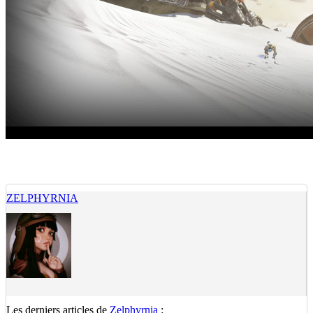
ZELPHYRNIA
Les derniers articles de
Zelphyrnia
: