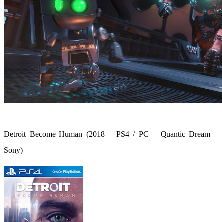
Detroit Become Human (2018 – PS4 / PC – Quantic Dream –
Sony)