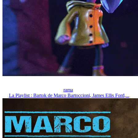
rama
La Playlist : Bartok de Marco Bartoccioni, James Ellis Ford,...