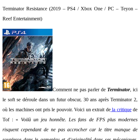
Terminator Resistance (2019 – PS4 / Xbox One / PC – Teyon –
Reef Entertainment)
Comment ne pas parler de
Terminator
, ici
le soft se déroule dans un futur obscur, 30 ans après Terminator 2,
où les machines ont pris le pouvoir. Voici un extrait de
la critique
de
Tof : «
Voilà un jeu honnête. Les fans de FPS plus modernes
risquent cependant de ne pas accrocher car le titre manque de
souplesse dans le gameplay et d’originalité dans ses mécaniques.