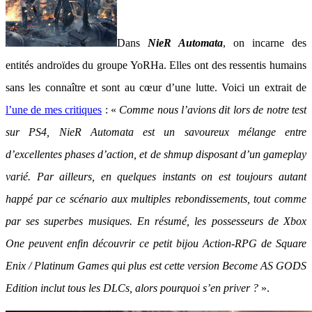
Dans
NieR Automata
, on incarne des
entités androïdes du groupe YoRHa. Elles ont des ressentis humains
sans les connaître et sont au cœur d’une lutte. Voici un extrait de
l’une de mes critiques
: «
Comme nous l’avions dit lors de notre test
sur PS4, NieR Automata est un savoureux mélange entre
d’excellentes phases d’action, et de shmup disposant d’un gameplay
varié. Par ailleurs, en quelques instants on est toujours autant
happé par ce scénario aux multiples rebondissements, tout comme
par ses superbes musiques. En résumé, les possesseurs de Xbox
One peuvent enfin découvrir ce petit bijou Action-RPG de Square
Enix / Platinum Games qui plus est cette version Become AS GODS
Edition inclut tous les DLCs, alors pourquoi s’en priver ?
».