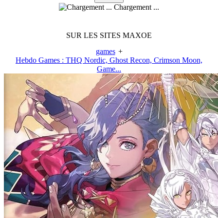
Chargement ...
SUR LES SITES MAXOE
games
+
Hebdo Games : THQ Nordic, Ghost Recon, Crimson Moon,
Game...