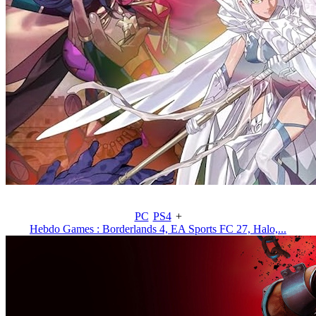
PC
PS4
+
Hebdo Games : Borderlands 4, EA Sports FC 27, Halo,...