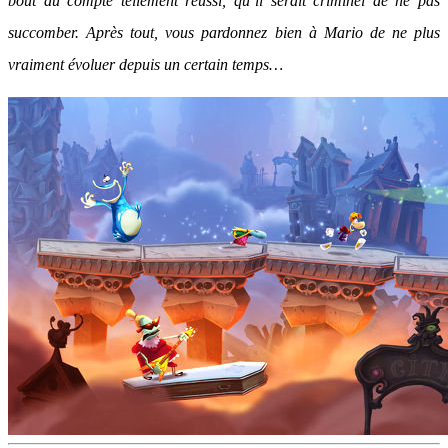
bout du compte tellement réussi, qu’il serait criminel de ne pas
succomber. Après tout, vous pardonnez bien à Mario de ne plus
vraiment évoluer depuis un certain temps…