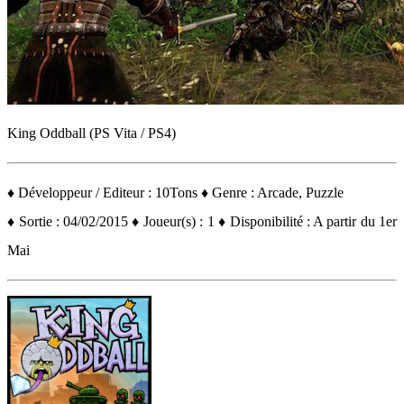
King Oddball (PS Vita / PS4)
♦ Développeur / Editeur : 10Tons ♦ Genre : Arcade, Puzzle
♦ Sortie : 04/02/2015 ♦ Joueur(s) : 1 ♦ Disponibilité : A partir du 1er
Mai