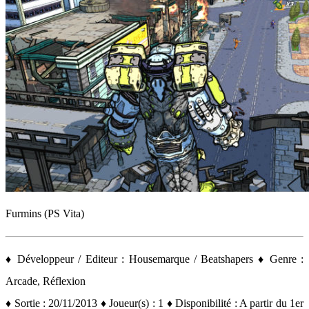
Furmins (PS Vita)
♦ Développeur / Editeur : Housemarque / Beatshapers ♦ Genre :
Arcade, Réflexion
♦ Sortie : 20/11/2013 ♦ Joueur(s) : 1 ♦ Disponibilité : A partir du 1er