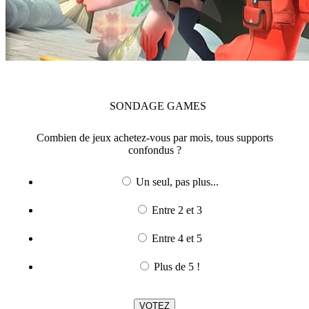
SONDAGE
GAMES
Combien de jeux achetez-vous par mois, tous supports
confondus ?
Un seul, pas plus...
Entre 2 et 3
Entre 4 et 5
Plus de 5 !