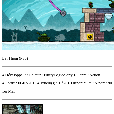
Eat Them (PS3)
♦ Développeur / Editeur : FluffyLogic/Sony ♦ Genre : Action
♦ Sortie : 06/07/2011 ♦ Joueur(s) : 1 à 4 ♦ Disponibilité : A partir du
1er Mai