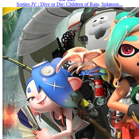
Sorties JV : Dive or Die: Children of Rain, Splatoon...