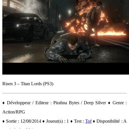
Risen 3 – Titan Lords (PS3)
♦ Développeur / Editeur : Pirahna Bytes / Deep Silver ♦ Genre :
Action/RPG
♦ Sortie : 12/08/2014 ♦ Joueur(s) : 1 ♦ Test :
Tof
♦ Disponibilité : A