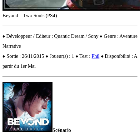
Beyond – Two Souls (PS4)
♦ Développeur / Editeur : Quantic Dream / Sony ♦ Genre : Aventure
Narrative
♦ Sortie : 26/11/2015 ♦ Joueur(s) : 1 ♦ Test :
Phil
♦ Disponibilité : A
partir du 1er Mai
Scénario