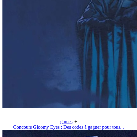
games
+
Concours Gloomy Eyes : Des codes à gagner pour tous...