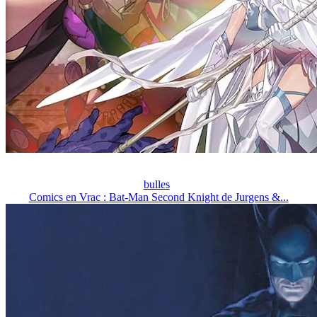
bulles
Comics en Vrac : Bat-Man Second Knight de Jurgens &...