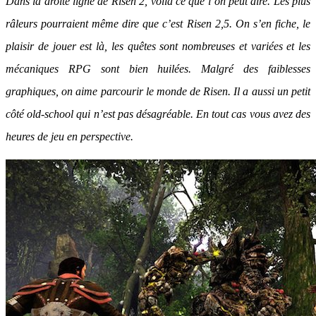
Dans la droite ligne de Risen 2, voilà ce que l’on peut dire. Les plus
râleurs pourraient même dire que c’est Risen 2,5. On s’en fiche, le
plaisir de jouer est là, les quêtes sont nombreuses et variées et les
mécaniques RPG sont bien huilées. Malgré des faiblesses
graphiques, on aime parcourir le monde de Risen. Il a aussi un petit
côté old-school qui n’est pas désagréable. En tout cas vous avez des
heures de jeu en perspective.