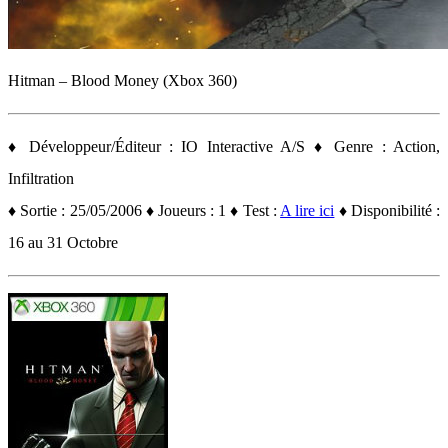
Hitman – Blood Money (Xbox 360)
♦ Développeur/Éditeur : IO Interactive A/S ♦ Genre : Action,
Infiltration
♦ Sortie : 25/05/2006 ♦ Joueurs : 1 ♦ Test :
A lire ici
♦ Disponibilité :
16 au 31 Octobre