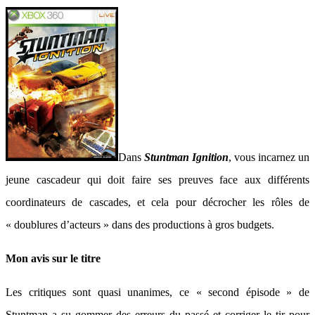
Dans
Stuntman Ignition
, vous incarnez un
jeune cascadeur qui doit faire ses preuves face aux différents
coordinateurs de cascades, et cela pour décrocher les rôles de
« doublures d’acteurs » dans des productions à gros budgets.
Mon avis sur le titre
Les critiques sont quasi unanimes, ce « second épisode » de
Stuntman a su gommer des erreurs du passé et corriger le tir pour