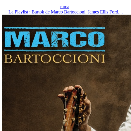
rama
La Playlist : Bartok de Marco Bartoccioni, James Ellis Ford,...