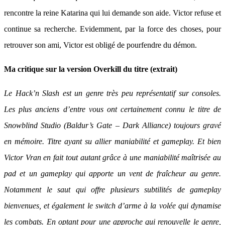
rencontre la reine Katarina qui lui demande son aide. Victor refuse et
continue sa recherche. Evidemment, par la force des choses, pour
retrouver son ami, Victor est obligé de pourfendre du démon.
Ma critique sur la version Overkill du titre (extrait)
Le Hack’n Slash est un genre très peu représentatif sur consoles.
Les plus anciens d’entre vous ont certainement connu le titre de
Snowblind Studio (Baldur’s Gate – Dark Alliance) toujours gravé
en mémoire. Titre ayant su allier maniabilité et gameplay. Et bien
Victor Vran en fait tout autant grâce à une maniabilité maîtrisée au
pad et un gameplay qui apporte un vent de fraîcheur au genre.
Notamment le saut qui offre plusieurs subtilités de gameplay
bienvenues, et également le switch d’arme à la volée qui dynamise
les combats. En optant pour une approche qui renouvelle le genre,