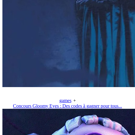
games
+
Concours Gloomy Eyes : Des codes à gagner pour tous...