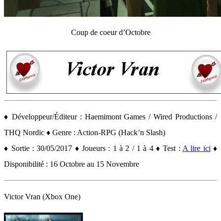
Coup de coeur d’Octobre
♦ Développeur/Éditeur : Haemimont Games / Wired Productions /
THQ Nordic ♦ Genre : Action-RPG (Hack’n Slash)
♦ Sortie : 30/05/2017 ♦ Joueurs : 1 à 2 / 1 à 4 ♦ Test :
A lire ici
♦
Disponibilité : 16 Octobre au 15 Novembre
Victor Vran (Xbox One)