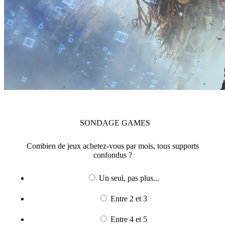
SONDAGE
GAMES
Combien de jeux achetez-vous par mois, tous supports
confondus ?
Un seul, pas plus...
Entre 2 et 3
Entre 4 et 5