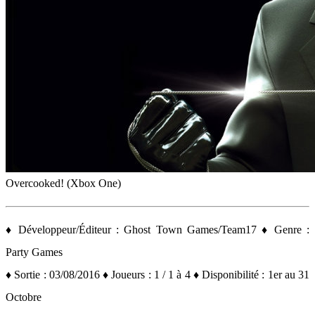
Overcooked! (Xbox One)
♦ Développeur/Éditeur : Ghost Town Games/Team17 ♦ Genre :
Party Games
♦ Sortie : 03/08/2016 ♦ Joueurs : 1 / 1 à 4 ♦ Disponibilité : 1er au 31
Octobre