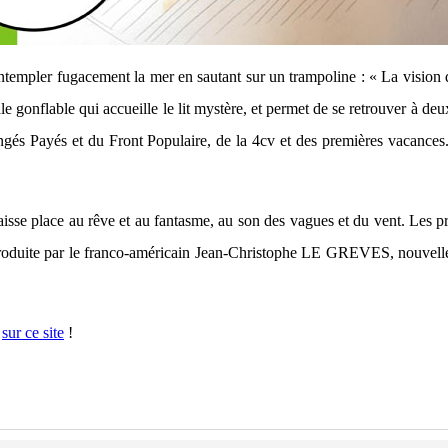
ntempler fugacement la mer en sautant sur un trampoline : « La vision d
lable qui accueille le lit mystère, et permet de se retrouver à deux,
ngés Payés et du Front Populaire, de la 4cv et des premières vacances
isse place au rêve et au fantasme, au son des vagues et du vent. Les pro
t produite par le franco-américain Jean-Christophe LE GREVES, nouve
s
sur ce site
!