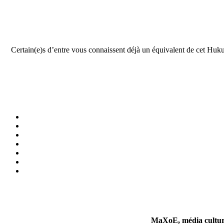
Certain(e)s d’entre vous connaissent déjà un équivalent de cet Huku U
MaXoE, média culturel