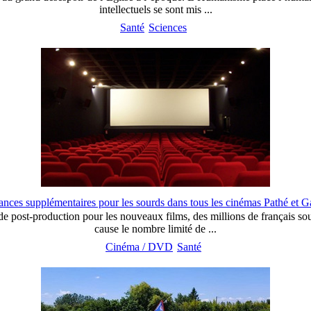
intellectuels se sont mis ...
Santé
Sciences
ances supplémentaires pour les sourds dans tous les cinémas Pathé et 
e de post-production pour les nouveaux films, des millions de français s
cause le nombre limité de ...
Cinéma / DVD
Santé