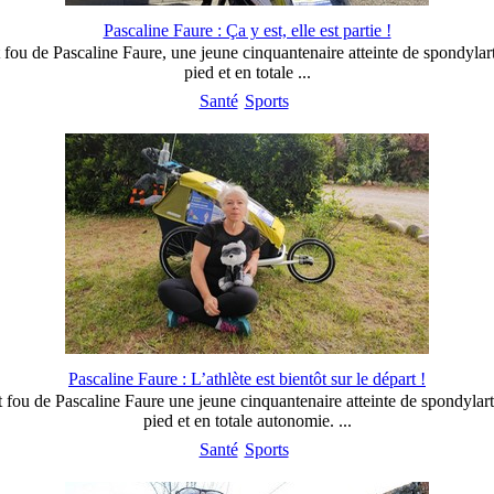
Pascaline Faure : Ça y est, elle est partie !
fou de Pascaline Faure, une jeune cinquantenaire atteinte de spondylart
pied et en totale ...
Santé
Sports
Pascaline Faure : L’athlète est bientôt sur le départ !
 fou de Pascaline Faure une jeune cinquantenaire atteinte de spondylarth
pied et en totale autonomie. ...
Santé
Sports