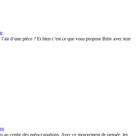
le
 l’air d’une pièce ? Et bien c’est ce que vous propose Briiv avec leur
rg
in au centre des préoccupations. Avec ce mouvement de pensée, les