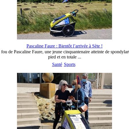
Pascaline Faure : Bientôt l’arrivée à Sète !
fou de Pascaline Faure, une jeune cinquantenaire atteinte de spondylart
pied et en totale ...
Santé
Sports