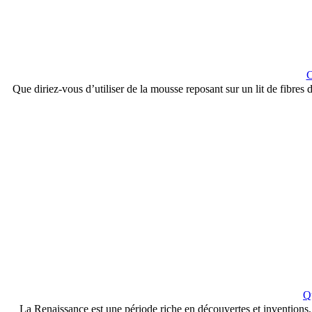
C
Que diriez-vous d’utiliser de la mousse reposant sur un lit de fibres
Q
La Renaissance est une période riche en découvertes et invention