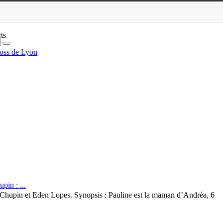
ts
oss de Lyon
in : ...
Chupin et Eden Lopes. Synopsis : Pauline est la maman d’Andréa, 6