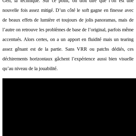
Gen, la technique. Sur ce point, on doit dire que l’on est une
nouvelle fois assez mitigé. D’un côté le soft gagne en finesse avec
de beaux effets de lumière et toujours de jolis panoramas, mais de
l’autre on retrouve les problèmes de base de l’original, parfois même
accentués. Alors certes, on a un apport en fluidité mais un tearing
assez gênant est de la partie. Sans VRR ou patchs dédiés, ces
déchirements horizontaux gâchent l’expérience aussi bien visuelle
qu’au niveau de la jouabilité.