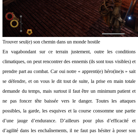
Trouver seul(e) son chemin dans un monde hostile
En vagabondant sur ce terrain justement, outre les conditions
climatiques, on peut rencontrer des ennemis (ils sont tous visibles) et
prendre part au combat. Car oui notre « apprenti(e) héro(ïne)s » sait
se défendre, et on vous le dit tout de suite, la prise en main totale
demande du temps, mais surtout il faut être un minimum patient et
ne pas foncer tête baissée vers le danger. Toutes les attaques
possibles, la garde, les esquives et la course consomme une partie
d’une jauge d’endurance. D’ailleurs pour plus d’efficacité et
d’agilité dans les enchaînements, il ne faut pas hésiter à poser son