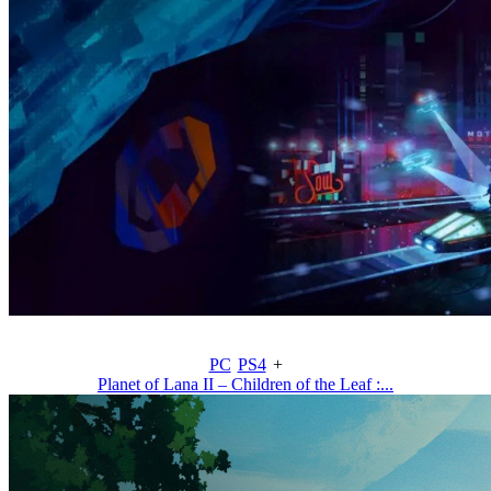
PC
PS4
+
Planet of Lana II – Children of the Leaf :...