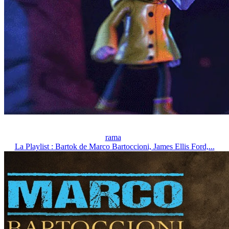
rama
La Playlist : Bartok de Marco Bartoccioni, James Ellis Ford,...