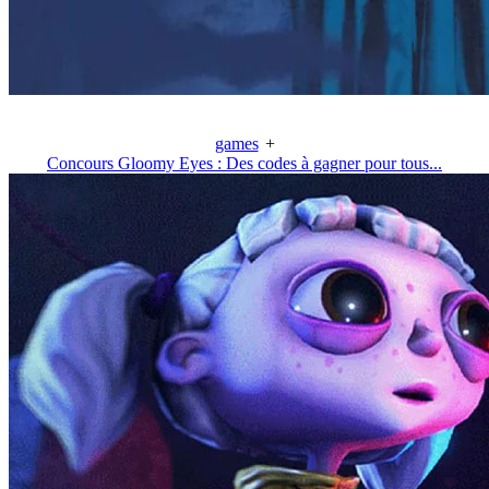
games
+
Concours Gloomy Eyes : Des codes à gagner pour tous...