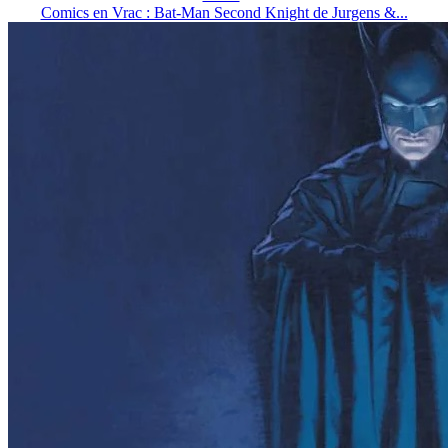
Comics en Vrac : Bat-Man Second Knight de Jurgens &...