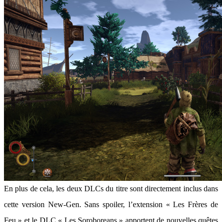
En plus de cela, les deux DLCs du titre sont directement inclus dans
cette version New-Gen. Sans spoiler, l’extension « Les Frères de
Feu » et le DLC « Les Soroboreans » apportent de nouvelles quêtes