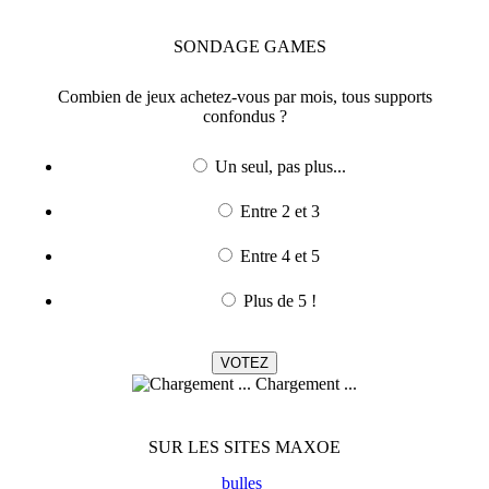
SONDAGE
GAMES
Combien de jeux achetez-vous par mois, tous supports
confondus ?
Un seul, pas plus...
Entre 2 et 3
Entre 4 et 5
Plus de 5 !
Chargement ...
SUR LES SITES MAXOE
bulles