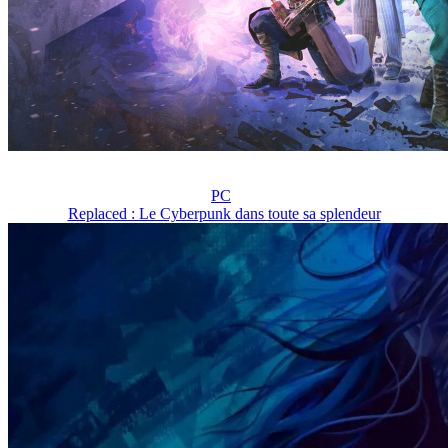
PC
Replaced : Le Cyberpunk dans toute sa splendeur