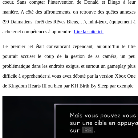
coeur. Sans compter l’intervention de Donald et Dingo à leur
manière. A côté des affrontements, on retrouve des quêtes annexes
(99 Dalmatiens, forêt des Rêves Bleus,…), mini-jeux, équipement à
acheter et compétences à apprendre.
Lire la suite ici.
Le premier jet était convaincant cependant, aujourd’hui le titre
pourrait accuser le coup de la gestion de sa caméra, un peu
problématique dans les endroits exigus, et surtout un gameplay plus
difficile à appréhender si vous avez débuté par la version Xbox One
de Kingdom Hearts III ou bien par KH Birth By Sleep par exemple.