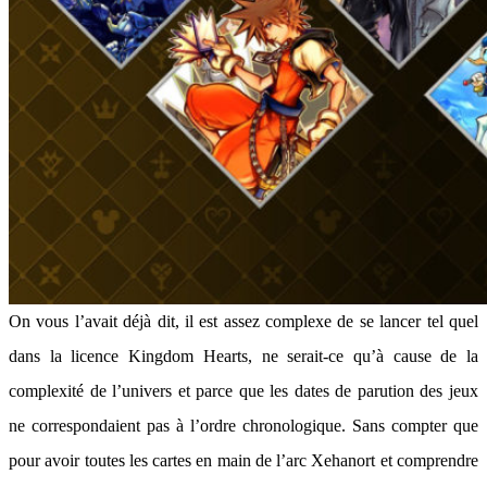
On vous l’avait déjà dit, il est assez complexe de se lancer tel quel
dans la licence Kingdom Hearts, ne serait-ce qu’à cause de la
complexité de l’univers et parce que les dates de parution des jeux
ne correspondaient pas à l’ordre chronologique. Sans compter que
pour avoir toutes les cartes en main de l’arc Xehanort et comprendre