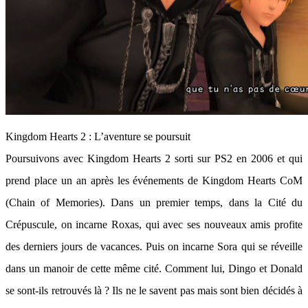
Kingdom Hearts 2 : L’aventure se poursuit
Poursuivons avec Kingdom Hearts 2 sorti sur PS2 en 2006 et qui
prend place un an après les événements de Kingdom Hearts CoM
(Chain of Memories). Dans un premier temps, dans la Cité du
Crépuscule, on incarne Roxas, qui avec ses nouveaux amis profite
des derniers jours de vacances. Puis on incarne Sora qui se réveille
dans un manoir de cette même cité. Comment lui, Dingo et Donald
se sont-ils retrouvés là ? Ils ne le savent pas mais sont bien décidés à