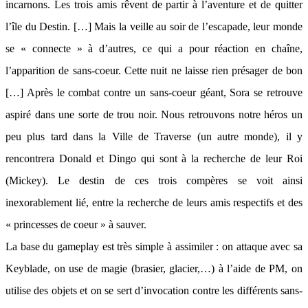
incarnons. Les trois amis rêvent de partir à l’aventure et de quitter
l’île du Destin. […] Mais la veille au soir de l’escapade, leur monde
se « connecte » à d’autres, ce qui a pour réaction en chaîne,
l’apparition de sans-coeur. Cette nuit ne laisse rien présager de bon
[…] Après le combat contre un sans-coeur géant, Sora se retrouve
aspiré dans une sorte de trou noir. Nous retrouvons notre héros un
peu plus tard dans la Ville de Traverse (un autre monde), il y
rencontrera Donald et Dingo qui sont à la recherche de leur Roi
(Mickey). Le destin de ces trois compères se voit ainsi
inexorablement lié, entre la recherche de leurs amis respectifs et des
« princesses de coeur » à sauver.
La base du gameplay est très simple à assimiler : on attaque avec sa
Keyblade, on use de magie (brasier, glacier,…) à l’aide de PM, on
utilise des objets et on se sert d’invocation contre les différents sans-