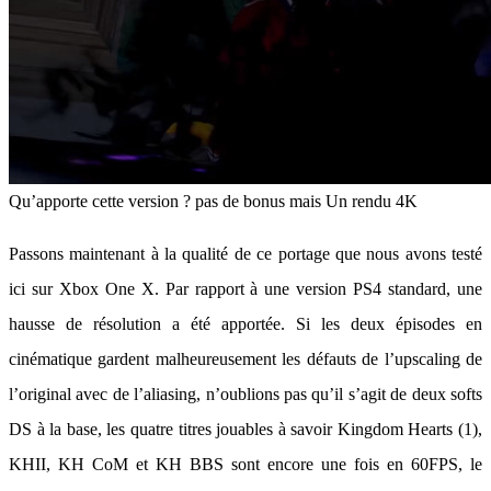
Qu’apporte cette version ? pas de bonus mais Un rendu 4K
Passons maintenant à la qualité de ce portage que nous avons testé
ici sur Xbox One X. Par rapport à une version PS4 standard, une
hausse de résolution a été apportée. Si les deux épisodes en
cinématique gardent malheureusement les défauts de l’upscaling de
l’original avec de l’aliasing, n’oublions pas qu’il s’agit de deux softs
DS à la base, les quatre titres jouables à savoir Kingdom Hearts (1),
KHII, KH CoM et KH BBS sont encore une fois en 60FPS, le