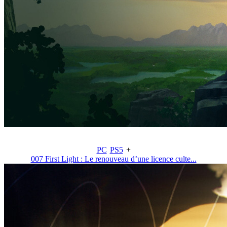
PC
PS5
+
007 First Light : Le renouveau d’une licence culte...