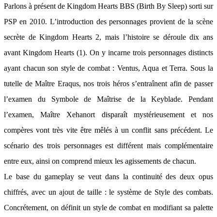
Parlons à présent de Kingdom Hearts BBS (Birth By Sleep) sorti sur
PSP en 2010. L’introduction des personnages provient de la scène
secrète de Kingdom Hearts 2, mais l’histoire se déroule dix ans
avant Kingdom Hearts (1). On y incarne trois personnages distincts
ayant chacun son style de combat : Ventus, Aqua et Terra. Sous la
tutelle de Maître Eraqus, nos trois héros s’entraînent afin de passer
l’examen du Symbole de Maîtrise de la Keyblade. Pendant
l’examen, Maître Xehanort disparaît mystérieusement et nos
compères vont très vite être mêlés à un conflit sans précédent. Le
scénario des trois personnages est différent mais complémentaire
entre eux, ainsi on comprend mieux les agissements de chacun.
Le base du gameplay se veut dans la continuité des deux opus
chiffrés, avec un ajout de taille : le système de Style des combats.
Concrétement, on définit un style de combat en modifiant sa palette