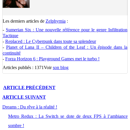
Les derniers articles de
Zelphyrnia
:
-
Sumerian Six : Une nouvelle référence pour le genre Infiltration
Tactique
-
Replaced : Le Cyberpunk dans toute sa splendeur
-
Planet of Lana II – Children of the Leaf : Un épisode dans la
continuité
-
Forza Horizon 6 : Playground Games met le turbo !
Articles publiés : 1371
Voir
son blog
ARTICLE
PRÉCÉDENT
ARTICLE
SUIVANT
Dreams : Du rêve à la réalité !
Metro Redux : La Switch se dote de deux FPS à l’ambiance
sombre !