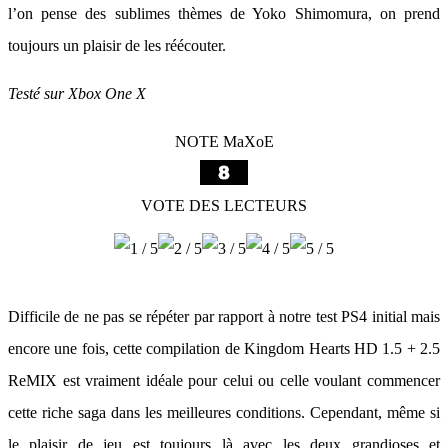
l’on pense des sublimes thèmes de Yoko Shimomura, on prend
toujours un plaisir de les réécouter.
Testé sur Xbox One X
NOTE MaXoE
VOTE DES LECTEURS
Difficile de ne pas se répéter par rapport à notre test PS4 initial mais
encore une fois, cette compilation de Kingdom Hearts HD 1.5 + 2.5
ReMIX est vraiment idéale pour celui ou celle voulant commencer
cette riche saga dans les meilleures conditions. Cependant, même si
le plaisir de jeu est toujours là avec les deux grandioses et