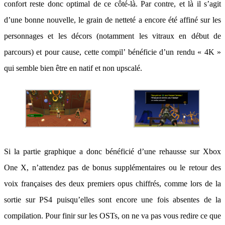
confort reste donc optimal de ce côté-là. Par contre, et là il s’agit
d’une bonne nouvelle, le grain de netteté a encore été affiné sur les
personnages et les décors (notamment les vitraux en début de
parcours) et pour cause, cette compil’ bénéficie d’un rendu « 4K »
qui semble bien être en natif et non upscalé.
Si la partie graphique a donc bénéficié d’une rehausse sur Xbox
One X, n’attendez pas de bonus supplémentaires ou le retour des
voix françaises des deux premiers opus chiffrés, comme lors de la
sortie sur PS4 puisqu’elles sont encore une fois absentes de la
compilation. Pour finir sur les OSTs, on ne va pas vous redire ce que