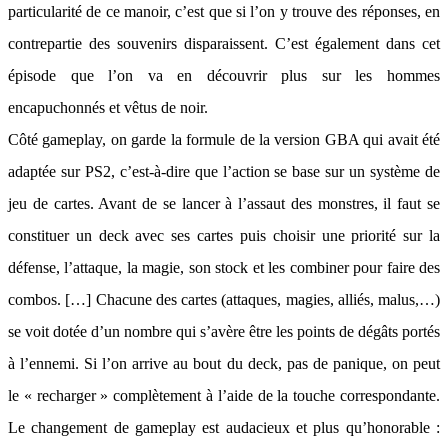
particularité de ce manoir, c’est que si l’on y trouve des réponses, en
contrepartie des souvenirs disparaissent. C’est également dans cet
épisode que l’on va en découvrir plus sur les hommes
encapuchonnés et vêtus de noir.
Côté gameplay, on garde la formule de la version GBA qui avait été
adaptée sur PS2, c’est-à-dire que l’action se base sur un système de
jeu de cartes. Avant de se lancer à l’assaut des monstres, il faut se
constituer un deck avec ses cartes puis choisir une priorité sur la
défense, l’attaque, la magie, son stock et les combiner pour faire des
combos. […] Chacune des cartes (attaques, magies, alliés, malus,…)
se voit dotée d’un nombre qui s’avère être les points de dégâts portés
à l’ennemi. Si l’on arrive au bout du deck, pas de panique, on peut
le « recharger » complètement à l’aide de la touche correspondante.
Le changement de gameplay est audacieux et plus qu’honorable :