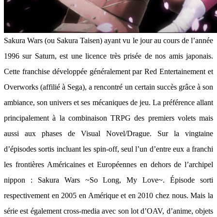
Sakura Wars (ou Sakura Taisen) ayant vu le jour au cours de l’année
1996 sur Saturn, est une licence très prisée de nos amis japonais.
Cette franchise développée généralement par Red Entertainement et
Overworks (affilié à Sega), a rencontré un certain succès grâce à son
ambiance, son univers et ses mécaniques de jeu. La préférence allant
principalement à la combinaison TRPG des premiers volets mais
aussi aux phases de Visual Novel/Drague. Sur la vingtaine
d’épisodes sortis incluant les spin-off, seul l’un d’entre eux a franchi
les frontières Américaines et Européennes en dehors de l’archipel
nippon : Sakura Wars ~So Long, My Love~. Épisode sorti
respectivement en 2005 en Amérique et en 2010 chez nous. Mais la
série est également cross-media avec son lot d’OAV, d’anime, objets