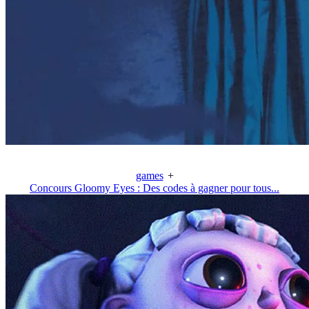
games
+
Concours Gloomy Eyes : Des codes à gagner pour tous...