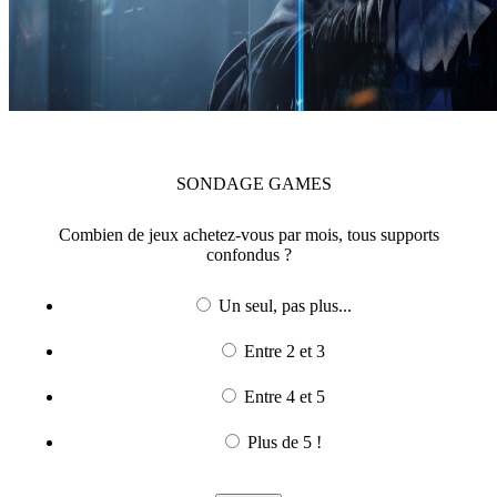
SONDAGE
GAMES
Combien de jeux achetez-vous par mois, tous supports
confondus ?
Un seul, pas plus...
Entre 2 et 3
Entre 4 et 5
Plus de 5 !