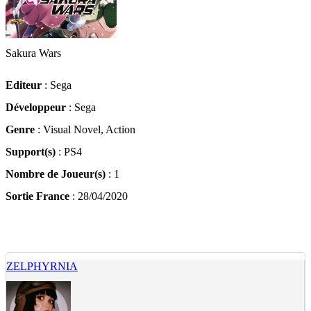
Sakura Wars
Editeur
: Sega
Développeur
: Sega
Genre
: Visual Novel, Action
Support(s)
: PS4
Nombre de Joueur(s)
: 1
Sortie France
: 28/04/2020
ZELPHYRNIA