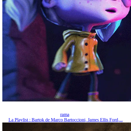
rama
La Playlist : Bartok de Marco Bartoccioni, James Ellis Ford,...