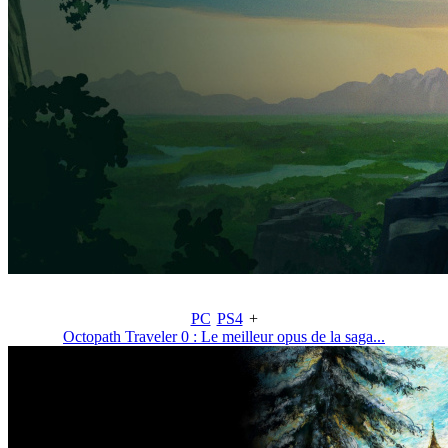
PC
PS4
+
Octopath Traveler 0 : Le meilleur opus de la saga...