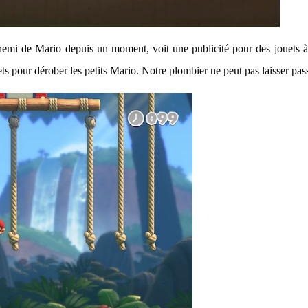
nemi de Mario depuis un moment, voit une publicité pour des jouets à 
uets pour dérober les petits Mario. Notre plombier ne peut pas laisser pass