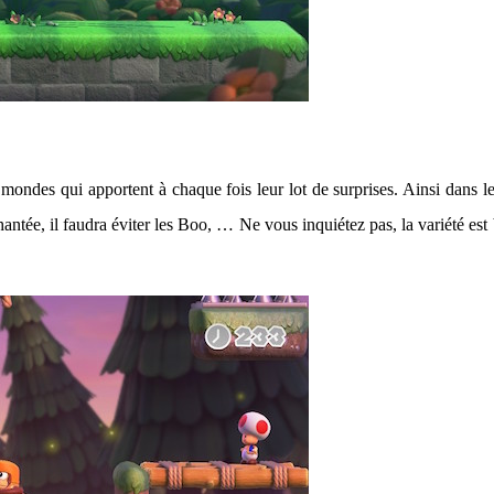
s mondes qui apportent à chaque fois leur lot de surprises. Ainsi dans 
 hantée, il faudra éviter les Boo, … Ne vous inquiétez pas, la variété e