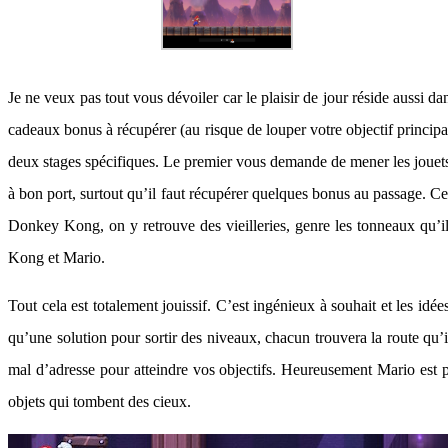
Je ne veux pas tout vous dévoiler car le plaisir de jour réside aussi 
cadeaux bonus à récupérer (au risque de louper votre objectif principa
deux stages spécifiques. Le premier vous demande de mener les jouets ré
à bon port, surtout qu’il faut récupérer quelques bonus au passage. C
Donkey Kong, on y retrouve des vieilleries, genre les tonneaux qu’il 
Kong et Mario.
Tout cela est totalement jouissif. C’est ingénieux à souhait et les idé
qu’une solution pour sortir des niveaux, chacun trouvera la route qu’i
mal d’adresse pour atteindre vos objectifs. Heureusement Mario est pl
objets qui tombent des cieux.