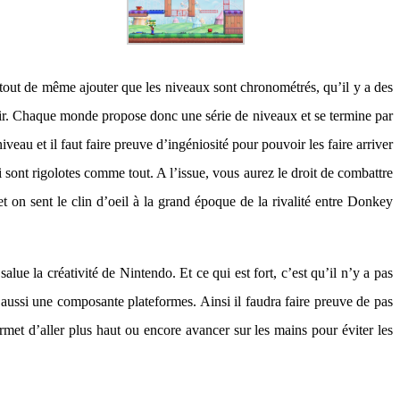
t tout de même ajouter que les niveaux sont chronométrés, qu’il y a des
ervir. Chaque monde propose donc une série de niveaux et se termine par
eau et il faut faire preuve d’ingéniosité pour pouvoir les faire arriver
sont rigolotes comme tout. A l’issue, vous aurez le droit de combattre
t on sent le clin d’oeil à la grand époque de la rivalité entre Donkey
lue la créativité de Nintendo. Et ce qui est fort, c’est qu’il n’y a pas
a aussi une composante plateformes. Ainsi il faudra faire preuve de pas
rmet d’aller plus haut ou encore avancer sur les mains pour éviter les