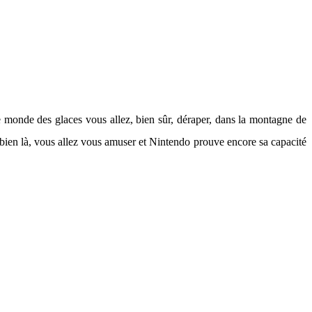
le monde des glaces vous allez, bien sûr, déraper, dans la montagne de
st bien là, vous allez vous amuser et Nintendo prouve encore sa capacité