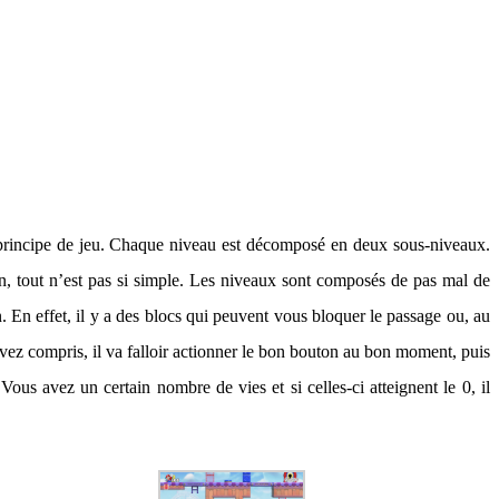
 principe de jeu. Chaque niveau est décomposé en deux sous-niveaux.
n, tout n’est pas si simple. Les niveaux sont composés de pas mal de
. En effet, il y a des blocs qui peuvent vous bloquer le passage ou, au
avez compris, il va falloir actionner le bon bouton au bon moment, puis
ous avez un certain nombre de vies et si celles-ci atteignent le 0, il