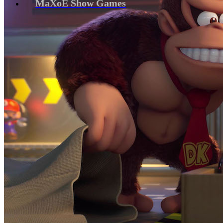
MaXoE Show Games