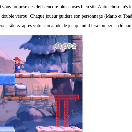
i vous propose des défis encore plus corsés bien sûr. Autre chose très i
un double verrou. Chaque joueur guidera son personnage (Mario et Toad) 
ous râlerez après votre camarade de jeu quand il fera tomber la clé pour