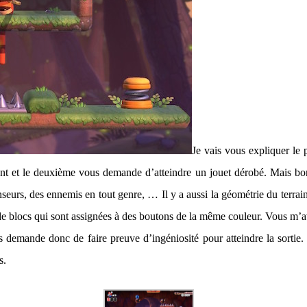
Je vais vous expliquer le
ent et le deuxième vous demande d’atteindre un jouet dérobé. Mais bo
nseurs, des ennemis en tout genre, … Il y a aussi la géométrie du terrain
rs de blocs qui sont assignées à des boutons de la même couleur. Vous m’
demande donc de faire preuve d’ingéniosité pour atteindre la sortie. V
s.