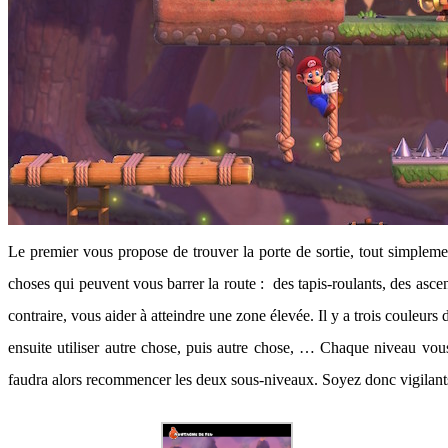
Le premier vous propose de trouver la porte de sortie, tout simplem
choses qui peuvent vous barrer la route : des tapis-roulants, des asce
contraire, vous aider à atteindre une zone élevée. Il y a trois couleu
ensuite utiliser autre chose, puis autre chose, … Chaque niveau vous 
faudra alors recommencer les deux sous-niveaux. Soyez donc vigilant