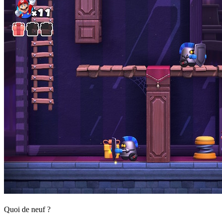
Quoi de neuf ?