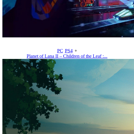
PC
PS4
+
Planet of Lana II – Children of the Leaf :...