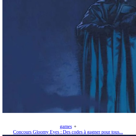
games
+
Concours Gloomy Eyes : Des codes à gagner pour tous...