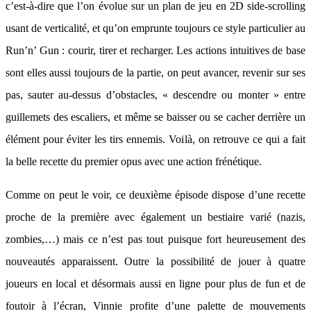
c’est-à-dire que l’on évolue sur un plan de jeu en 2D side-scrolling
usant de verticalité, et qu’on emprunte toujours ce style particulier au
Run’n’ Gun : courir, tirer et recharger. Les actions intuitives de base
sont elles aussi toujours de la partie, on peut avancer, revenir sur ses
pas, sauter au-dessus d’obstacles, « descendre ou monter » entre
guillemets des escaliers, et même se baisser ou se cacher derrière un
élément pour éviter les tirs ennemis. Voilà, on retrouve ce qui a fait
la belle recette du premier opus avec une action frénétique.
Comme on peut le voir, ce deuxième épisode dispose d’une recette
proche de la première avec également un bestiaire varié (nazis,
zombies,…) mais ce n’est pas tout puisque fort heureusement des
nouveautés apparaissent. Outre la possibilité de jouer à quatre
joueurs en local et désormais aussi en ligne pour plus de fun et de
foutoir à l’écran, Vinnie profite d’une palette de mouvements