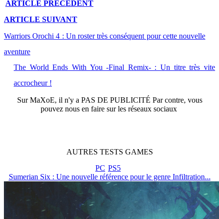
ARTICLE
PRÉCÉDENT
ARTICLE
SUIVANT
Warriors Orochi 4 : Un roster très conséquent pour cette nouvelle
aventure
The World Ends With You -Final Remix- : Un titre très vite
accrocheur !
Sur
MaXoE
, il n'y a
PAS DE PUBLICITÉ
Par contre, vous
pouvez nous en faire sur les réseaux sociaux
AUTRES
TESTS
GAMES
PC
PS5
Sumerian Six : Une nouvelle référence pour le genre Infiltration...