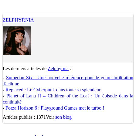
ZELPHYRNIA
Les derniers articles de
Zelphyrnia
:
-
Sumerian Six : Une nouvelle référence pour le genre Infiltration
Tactique
-
Replaced : Le Cyberpunk dans toute sa splendeur
-
Planet of Lana II – Children of the Leaf : Un épisode dans la
continuité
-
Forza Horizon 6 : Playground Games met le turbo !
Articles publiés : 1371
Voir
son blog