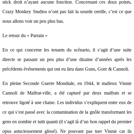
stick droit n’ayant aucune fonction. Concernant ces deux points,
Crazy Monkey Studios n’ont pas fait la sourde oreille, c’est ce que
nous allons voir un peu plus bas.
Le retour du « Parrain »
En ce qui concerne les tenants du scénario, il s’agit d’une suite
directe se passant un peu plus d’une dizaine d’années après les
précédents événements qui ont eu lieu dans Guns, Gore & Cannoli.
En pleine Seconde Guerre Mondiale, en 1944, le mafieux Vinnie
Cannoli de Malfrat-ville, a été capturé par deux malfrats et se
retrouve ligoté à une chaise. Les individus s’expliquent entre eux de
ce qui s’est passé avec la contamination de la gnôle transformant les
gens en zombie et tutti quanti (il s’agit là d’un bon rappel du premier
opus astucieusement glissé). Ne pouvant pas tuer Vinnie car ils