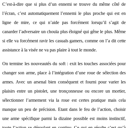
C’est-à-dire que si plus d’un ennemi se trouve du même côté de
l’écran, c’est automatiquement l’ennemi le plus proche qui est en
ligne de mire, ce qui n’aide pas forcément lorsqu’il s’agit de
canarder l’adversaire un chouïa plus éloigné qui gêne le plus. Même
si elle va forcément ravir les casuals gamers, comme on l’a dit cette
assistance à la visée ne va pas plaire à tout le monde.
On termine les nouveautés du soft : exit les touches associées pour
changer son arme, place à l’intégration d’une roue de sélection des
armes. Avec un arsenal bien conséquent et fourni pour varier les
plaisirs entre un pistolet, une tronçonneuse ou encore un mortier,
sélectionner l’armement via la roue est certes pratique mais cela
manque un peu de précision. Etant dans le feu de l’action, choisir
une arme spécifique parmi la dizaine possible est moins instinctif,
toute l’action se déroulant en continu. Ce qui en résulte c’est qu’à