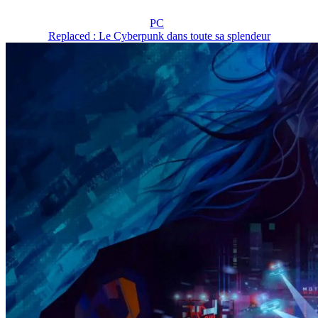
PC
Replaced : Le Cyberpunk dans toute sa splendeur