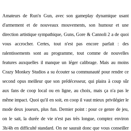
Amateurs de Run'n Gun, avec son gameplay dynamique usant
d'armement et de nouveaux mouvements, son humour et une
direction artistique sympathique, Guns, Gore & Cannoli 2 a de quoi
vous accrocher. Certes, tout n'est pas encore parfait : des
ralentissements sont au programme, tout comme de nouvelles
features auxquelles il manque un léger calibrage. Mais au moins
Crazy Monkey Studios a su écouter sa communauté pour rendre ce
second opus meilleur que son prédécesseur, qui plaira à coup sûr
aux fans de coop local ou en ligne, au choix, mais ça n'a pas le
même impact. Quoi qu'il en soit, en coop il vaut mieux privilégier le
mode deux joueurs, plus fun. Dernier point : pour ce genre de jeu,
on le sait, la durée de vie n'est pas très longue, comptez environ
3h/4h en difficulté standard. On ne saurait donc que vous conseiller