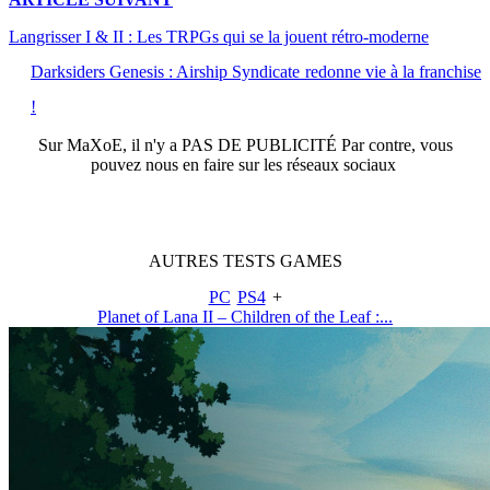
Langrisser I & II : Les TRPGs qui se la jouent rétro-moderne
Darksiders Genesis : Airship Syndicate redonne vie à la franchise
!
Sur
MaXoE
, il n'y a
PAS DE PUBLICITÉ
Par contre, vous
pouvez nous en faire sur les réseaux sociaux
AUTRES
TESTS
GAMES
PC
PS4
+
Planet of Lana II – Children of the Leaf :...