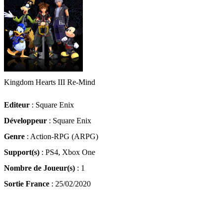
Kingdom Hearts III Re-Mind
Editeur
: Square Enix
Développeur
: Square Enix
Genre
: Action-RPG (ARPG)
Support(s)
: PS4, Xbox One
Nombre de Joueur(s)
: 1
Sortie France
: 25/02/2020