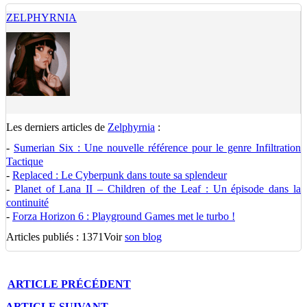
ZELPHYRNIA
Les derniers articles de
Zelphyrnia
:
-
Sumerian Six : Une nouvelle référence pour le genre Infiltration
Tactique
-
Replaced : Le Cyberpunk dans toute sa splendeur
-
Planet of Lana II – Children of the Leaf : Un épisode dans la
continuité
-
Forza Horizon 6 : Playground Games met le turbo !
Articles publiés : 1371
Voir
son blog
ARTICLE
PRÉCÉDENT
ARTICLE
SUIVANT