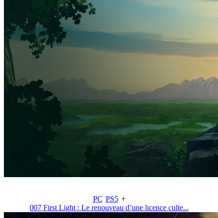
PC
PS5
+
007 First Light : Le renouveau d’une licence culte...