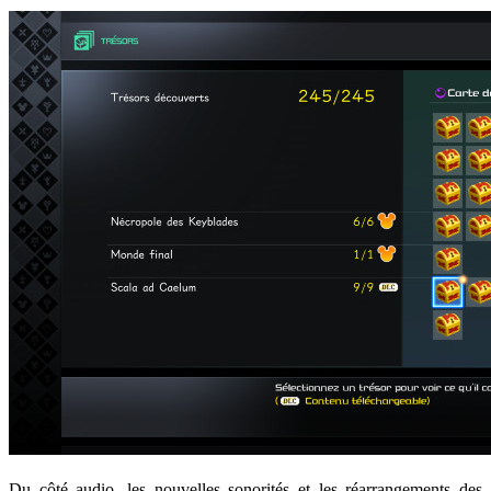
Du côté audio, les nouvelles sonorités et les réarrangements des