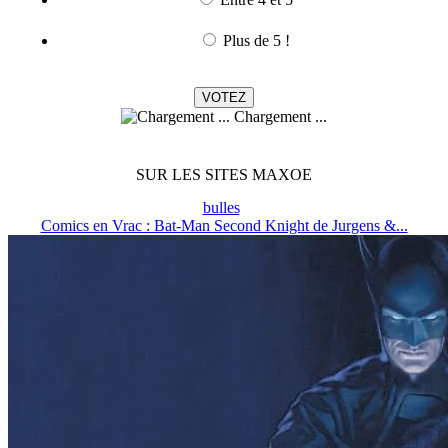
Plus de 5 !
Chargement ...
SUR LES SITES MAXOE
bulles
Comics en Vrac : Bat-Man Second Knight de Jurgens &...