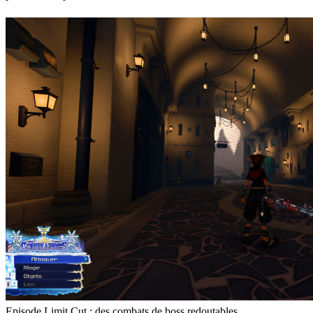
Episode Limit Cut : des combats de boss redoutables