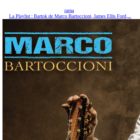
rama
La Playlist : Bartok de Marco Bartoccioni, James Ellis Ford,...