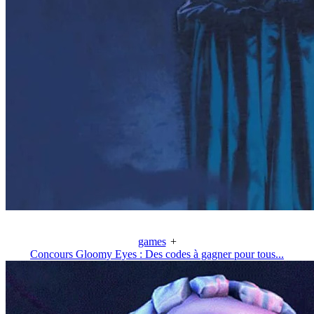
games
+
Concours Gloomy Eyes : Des codes à gagner pour tous...