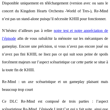
Disponible uniquement en téléchargement (version avec ou sans le
concert du Kingdom Hearts Orchestra -World of Tres-), Re-Mind
n’est pas un stand-alone puisqu’il nécessite KHIII pour fonctionner.
N’hésitez d’ailleurs pas à relire
notre test et notre appréciation de
l’épisode
afin de vous rafraîchir la mémoire sur les mécaniques de
gameplay. Encore une précision, si vous n’avez pas encore joué ou
n’avez pas fini KHIII, ne lisez pas ce qui suit sous peine de spoils
forcément majeurs sur l’aspect scénaristique car cette partie se situe à
la toute fin de KHIII.
Re-Mind : un axe scénaristique et un gameplay plaisant mais
beaucoup trop court
Ce DLC Re-Mind est composé de trois parties : l’aspect
scénaristique Re-Mind, l’épisode Limit Cut qui y fait suite, ainsi que