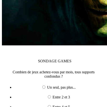
SONDAGE
GAMES
Combien de jeux achetez-vous par mois, tous supports
confondus ?
Un seul, pas plus...
Entre 2 et 3
Entre 4 et 5