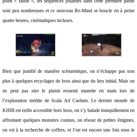
point « faible », les séquences jouables dans cette première partie
sont peu nombreuses et ce morceau Re-Mind se boucle en à peine
quatre heures, cinématiques incluses.
Bien que justifié de manière scénaristique, on n’échappe pas non
plus à quelques recyclages de boss ainsi que du lieu initial. Mais on
ne peut pas nier le plaisir ressenti manette en main lors de
l’exploration inédite de Scala Ad Caelum. Le dernier monde de
KHIII est enfin accessible hors boss, on s’y balade tranquillement en
affrontant quelques monstres connus, on résout de petites énigmes,
on est à la recherche de coffres, et l’on est encore une fois sous le