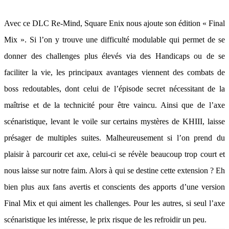
Avec ce DLC Re-Mind, Square Enix nous ajoute son édition « Final
Mix ». Si l’on y trouve une difficulté modulable qui permet de se
donner des challenges plus élevés via des Handicaps ou de se
faciliter la vie, les principaux avantages viennent des combats de
boss redoutables, dont celui de l’épisode secret nécessitant de la
maîtrise et de la technicité pour être vaincu. Ainsi que de l’axe
scénaristique, levant le voile sur certains mystères de KHIII, laisse
présager de multiples suites. Malheureusement si l’on prend du
plaisir à parcourir cet axe, celui-ci se révèle beaucoup trop court et
nous laisse sur notre faim. Alors à qui se destine cette extension ? Eh
bien plus aux fans avertis et conscients des apports d’une version
Final Mix et qui aiment les challenges. Pour les autres, si seul l’axe
scénaristique les intéresse, le prix risque de les refroidir un peu.