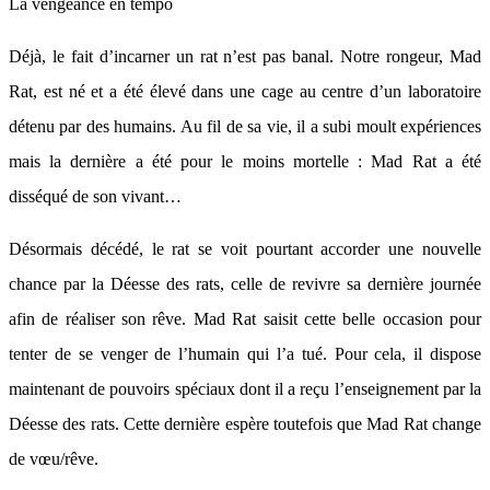
La vengeance en tempo
Déjà, le fait d’incarner un rat n’est pas banal. Notre rongeur, Mad
Rat, est né et a été élevé dans une cage au centre d’un laboratoire
détenu par des humains. Au fil de sa vie, il a subi moult expériences
mais la dernière a été pour le moins mortelle : Mad Rat a été
disséqué de son vivant…
Désormais décédé, le rat se voit pourtant accorder une nouvelle
chance par la Déesse des rats, celle de revivre sa dernière journée
afin de réaliser son rêve. Mad Rat saisit cette belle occasion pour
tenter de se venger de l’humain qui l’a tué. Pour cela, il dispose
maintenant de pouvoirs spéciaux dont il a reçu l’enseignement par la
Déesse des rats. Cette dernière espère toutefois que Mad Rat change
de vœu/rêve.