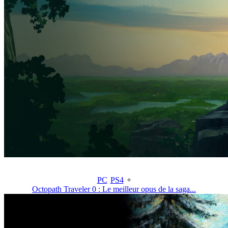
PC
PS4
+
Octopath Traveler 0 : Le meilleur opus de la saga...