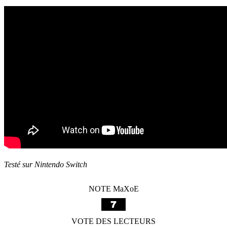
Testé sur Nintendo Switch
NOTE MaXoE
VOTE DES LECTEURS