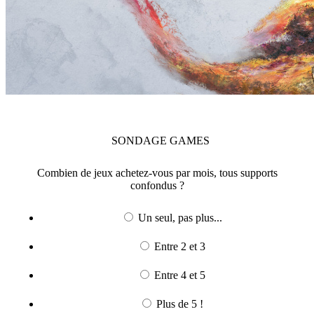
SONDAGE
GAMES
Combien de jeux achetez-vous par mois, tous supports
confondus ?
Un seul, pas plus...
Entre 2 et 3
Entre 4 et 5
Plus de 5 !