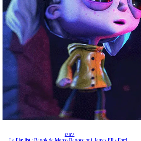
rama
La Playlist : Bartok de Marco Bartoccioni, James Ellis Ford,...