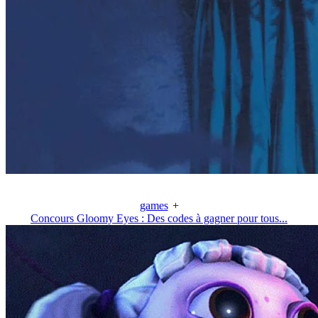
games
+
Concours Gloomy Eyes : Des codes à gagner pour tous...