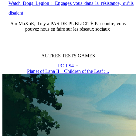
Watch Dogs Legion : Engagez-vous dans la résistance, qu’ils
disaient
Sur
MaXoE
, il n'y a
PAS DE PUBLICITÉ
Par contre, vous
pouvez nous en faire sur les réseaux sociaux
AUTRES
TESTS
GAMES
PC
PS4
+
Planet of Lana II – Children of the Leaf :...