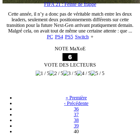
FIFA 21 : Feinte de frappe
Cette année, il n’y a donc pas de véritable match entre les deux
leaders, seulement deux positionnements différents sur cette
transition pour la future Next-Gen arrivant pratiquement demain.
Malgré cela, on avait tout de même une certaine attente : que ...
PC
PS4
PS5
Switch
+
NOTE MaXoE
VOTE DES LECTEURS
« Première
‹ Précédente
36
37
38
39
40