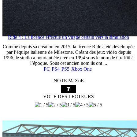
Ride 4 : La licence effectue un virage certain vers la simulation
Comme depuis sa création en 2015, la licence Ride a été développée
par l’équipe italienne de Milestone. Créant des jeux vidéo depuis
1996, le studio a pourtant été créé en 1994 sous le nom de Graffiti à
l’époque. Sous cet ancien nom ils ont ...
PC
PS4
PS5
Xbox One
NOTE MaXoE
VOTE DES LECTEURS