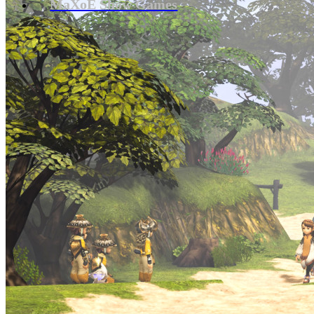
MaXoE Show Games