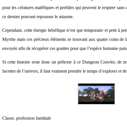
pour les créatures maléfiques et perfides qui peuvent le respirer sans 
ce dernier pouvant repousser le miasme.
Cependant, cette énergie bénéfique n’est que temporaire et petit à pe
Myrrhe mais ces précieux éléments se trouvant aux quatre coins de la
envoyée afin de récupérer ces gouttes pour que l’espèce humaine puis
Si cette histoire reste donc un prétexte à ce Dungeon Crawler, de n
facettes de l’univers, il faut vraiment prendre le temps d’explorer et 
Classe, profession familiale