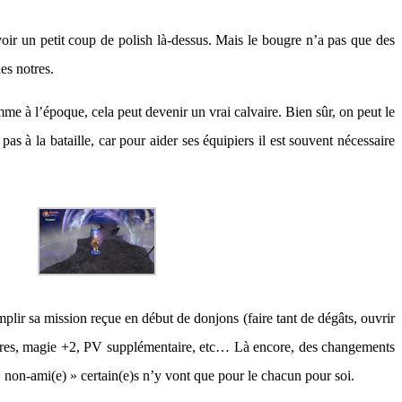
avoir un petit coup de polish là-dessus. Mais le bougre n’a pas que des
es notres.
me à l’époque, cela peut devenir un vrai calvaire. Bien sûr, on peut le
s à la bataille, car pour aider ses équipiers il est souvent nécessaire
mplir sa mission reçue en début de donjons (faire tant de dégâts, ouvrir
taires, magie +2, PV supplémentaire, etc… Là encore, des changements
« non-ami(e) » certain(e)s n’y vont que pour le chacun pour soi.