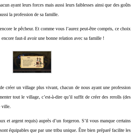
cun ayant leurs forces mais aussi leurs faiblesses ainsi que des goûts
ussi la profession de sa famille.
u encore le pêcheur. Et comme vous l’aurez peut-être compris, ce choix
ncore faut-il avoir une bonne relation avec sa famille !
 de créer un village plus vivant, chacun de nous ayant une profession
er tout le village, c’est-à-dire qu’il suffit de créer des rerolls (des
ville.
aux et argent requis) auprès d’un forgeron. S’il vous manque certains
nt équipables que par une tribu unique. Être bien préparé facilite les