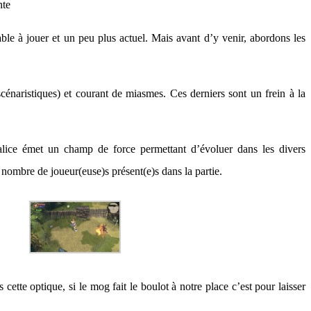
nte
éable à jouer et un peu plus actuel. Mais avant d’y venir, abordons les
énaristiques) et courant de miasmes. Ces derniers sont un frein à la
calice émet un champ de force permettant d’évoluer dans les divers
nombre de joueur(euse)s présent(e)s dans la partie.
ette optique, si le mog fait le boulot à notre place c’est pour laisser