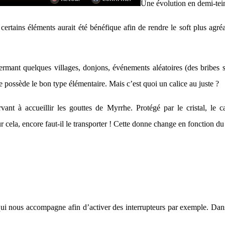
Une évolution en demi-tei
 certains éléments aurait été bénéfique afin de rendre le soft plus agr
rmant quelques villages, donjons, événements aléatoires (des bribes sc
ce possède le bon type élémentaire. Mais c’est quoi un calice au juste ?
vant à accueillir les gouttes de Myrrhe. Protégé par le cristal, le 
cela, encore faut-il le transporter ! Cette donne change en fonction du 
qui nous accompagne afin d’activer des interrupteurs par exemple. Dans c