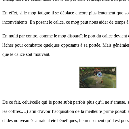
En effet, si le mog fatigue il se déplace encore plus lentement que so
inconvénients. En posant le calice, ce mog peut nous aider de temps à 
En multi par contre, comme le mog disparaît le port du calice devient 
lâcher pour combattre quelques opposants à sa portée. Mais généralemen
que le calice soit mouvant.
De ce fait, celui/celle qui le porte subit parfois plus qu’il ne s’amus
les coffres,…) afin d’avoir l’acquisition de la meilleure prime pos
et des nouveautés auraient été bénéfiques, heureusement qu’il est poss