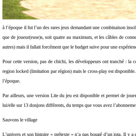
à l’époque il fut l’un des rares jeux demandant une combinaison insol
que de joueur(euse)s, soit quatre au maximum, et les câbles de connex
autres) mais il fallait forcément que le budget suive pour une expérien
Pour cette version, pas de chichi, les développeurs ont tranché : la 
region locked (limitation par région) mais le cross-play est disponible.
l’époque.
Par ailleurs, une version Lite du jeu est disponible et permet de jou
lui/elle sur 13 donjons différents, du temps que vous avez l’abonnemen
Sauvons le village
L’univers et son histoire « prétexte » n’a pas bougé d’un iota. Il y