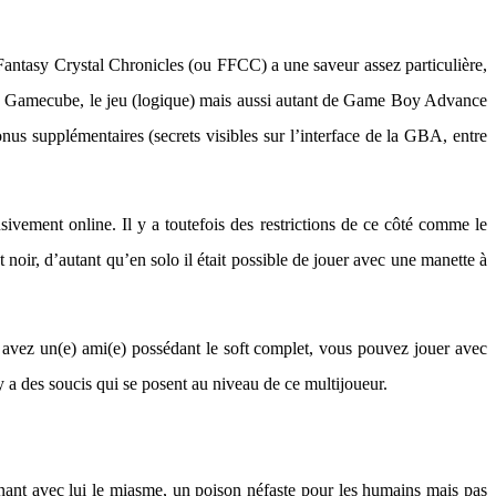
Fantasy Crystal Chronicles (ou FFCC) a une saveur assez particulière,
t une Gamecube, le jeu (logique) mais aussi autant de Game Boy Advance
nus supplémentaires (secrets visibles sur l’interface de la GBA, entre
sivement online. Il y a toutefois des restrictions de ce côté comme le
t noir, d’autant qu’en solo il était possible de jouer avec une manette à
us avez un(e) ami(e) possédant le soft complet, vous pouvez jouer avec
 a des soucis qui se posent au niveau de ce multijoueur.
enant avec lui le miasme, un poison néfaste pour les humains mais pas