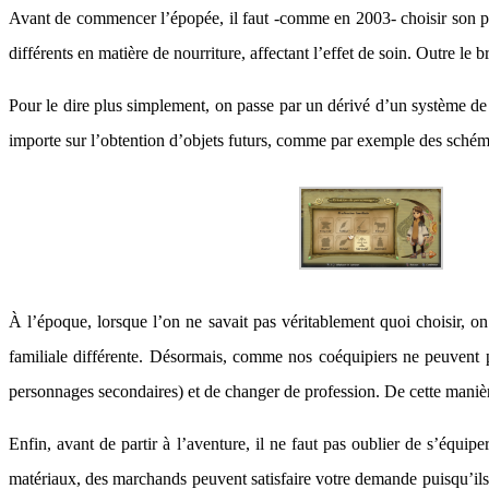
Avant de commencer l’épopée, il faut -comme en 2003- choisir son pers
différents en matière de nourriture, affectant l’effet de soin. Outre le
Pour le dire plus simplement, on passe par un dérivé d’un système de 
importe sur l’obtention d’objets futurs, comme par exemple des schéma
À l’époque, lorsque l’on ne savait pas véritablement quoi choisir, o
familiale différente. Désormais, comme nos coéquipiers ne peuvent plus
personnages secondaires) et de changer de profession. De cette manière, 
Enfin, avant de partir à l’aventure, il ne faut pas oublier de s’équ
matériaux, des marchands peuvent satisfaire votre demande puisqu’ils 