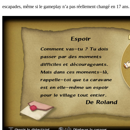
escapades, même si le gameplay n’a pas réellement changé en 17 ans.