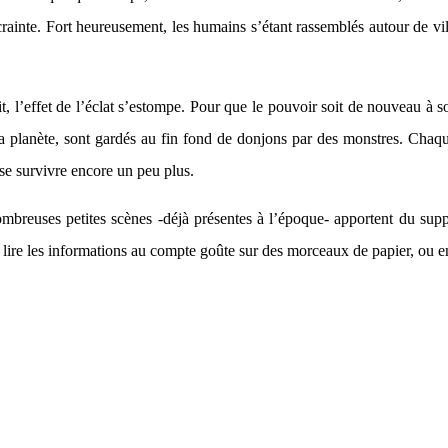
crainte. Fort heureusement, les humains s’étant rassemblés autour de vil
tit, l’effet de l’éclat s’estompe. Pour que le pouvoir soit de nouveau à
 planète, sont gardés au fin fond de donjons par des monstres. Chaque
se survivre encore un peu plus.
ombreuses petites scènes -déjà présentes à l’époque- apportent du supp
de lire les informations au compte goûte sur des morceaux de papier, ou e