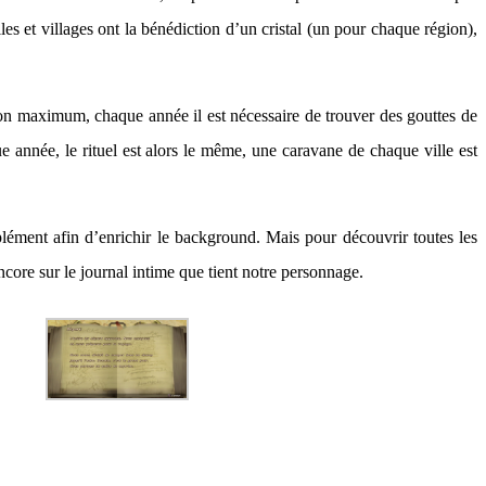
les et villages ont la bénédiction d’un cristal (un pour chaque région),
 son maximum, chaque année il est nécessaire de trouver des gouttes de
 année, le rituel est alors le même, une caravane de chaque ville est
lément afin d’enrichir le background. Mais pour découvrir toutes les
ncore sur le journal intime que tient notre personnage.