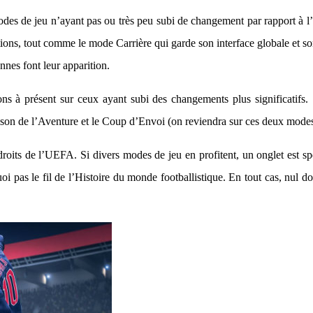
des de jeu n’ayant pas ou très peu subi de changement par rapport à 
itions, tout comme le mode Carrière qui garde son interface globale et so
nnes font leur apparition.
 à présent sur ceux ayant subi des changements plus significatifs.
aison de l’Aventure et le Coup d’Envoi (on reviendra sur ces deux modes
droits de l’UEFA. Si divers modes de jeu en profitent, un onglet est s
 pas le fil de l’Histoire du monde footballistique. En tout cas, nul do