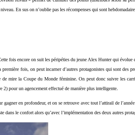
on niveau. En sus on n’oublie pas les récompenses qui sont hebdomadai
Cette fois encore on suit les péripéties du jeune Alex Hunter qui évolue 
a première fois, on peut incarner d’autres protagonistes qui sont des 
e de mire la Coupe du Monde féminine. On peut donc suivre les carrière
tre 2) pour un agencement effectué de manière plus intelligente.
r gagner en profondeur, et on se retrouve avec tout l’attirail de l’année
ste dans le confort alors qu’avec l’implémentation des deux autres protag