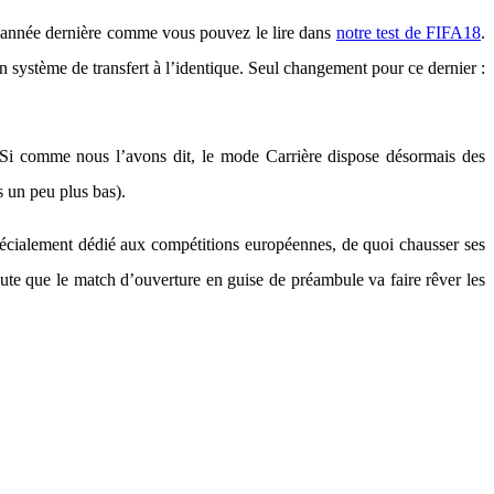
l’année dernière comme vous pouvez le lire dans
notre test de FIFA18
.
n système de transfert à l’identique. Seul changement pour ce dernier :
 Si comme nous l’avons dit, le mode Carrière dispose désormais des
 un peu plus bas).
pécialement dédié aux compétitions européennes, de quoi chausser ses
ute que le match d’ouverture en guise de préambule va faire rêver les