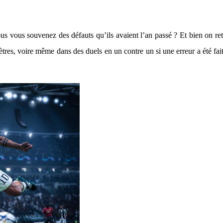
us vous souvenez des défauts qu’ils avaient l’an passé ? Et bien on re
 mètres, voire même dans des duels en un contre un si une erreur a été fa