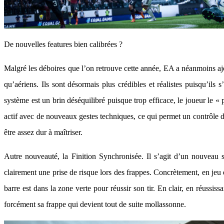
De nouvelles features bien calibrées ?
Malgré les déboires que l’on retrouve cette année, EA a néanmoins ajo
qu’aériens. Ils sont désormais plus crédibles et réalistes puisqu’ils
système est un brin déséquilibré puisque trop efficace, le joueur le « 
actif avec de nouveaux gestes techniques, ce qui permet un contrôle d
être assez dur à maîtriser.
Autre nouveauté, la Finition Synchronisée. Il s’agit d’un nouveau s
clairement une prise de risque lors des frappes. Concrètement, en jeu 
barre est dans la zone verte pour réussir son tir. En clair, en réussis
forcément sa frappe qui devient tout de suite mollassonne.