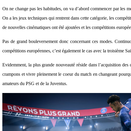
On ne change pas les habitudes, on va d’abord commencer par les mo
On a les jeux techniques qui rentrent dans cette catégorie, les compét
de nouvelles cinématiques ont été ajoutées et les compétitions europée
Pas de grand bouleversement donc concernant ces modes. Continuons
compétitions européennes, c’est également le cas avec la troisième S
Evidemment, la plus grande nouveauté réside dans l’acquisition des 
crampons et vivre pleinement le coeur du match en changeant pourquoi
amateurs du PSG et de la Juventus.