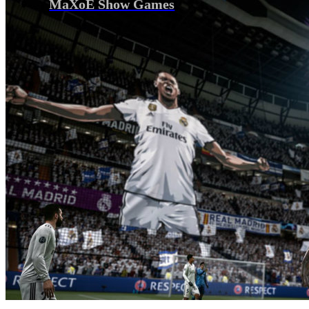
MaXoE Show Games