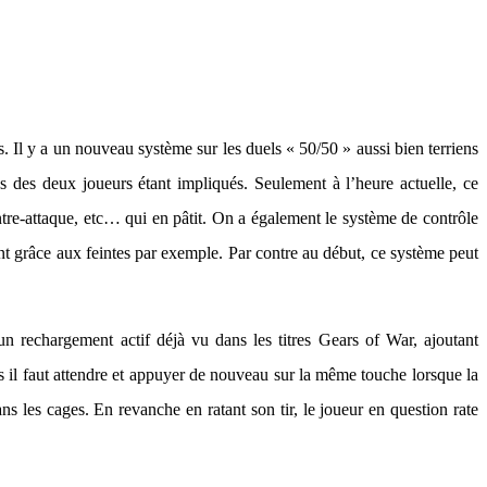
 Il y a un nouveau système sur les duels « 50/50 » aussi bien terriens
ues des deux joueurs étant impliqués. Seulement à l’heure actuelle, ce
contre-attaque, etc… qui en pâtit. On a également le système de contrôle
nt grâce aux feintes par exemple. Par contre au début, ce système peut
un rechargement actif déjà vu dans les titres Gears of War, ajoutant
is il faut attendre et appuyer de nouveau sur la même touche lorsque la
ans les cages. En revanche en ratant son tir, le joueur en question rate