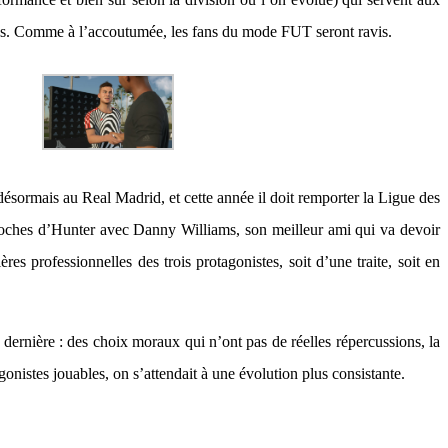
res. Comme à l’accoutumée, les fans du mode FUT seront ravis.
désormais au Real Madrid, et cette année il doit remporter la Ligue des
proches d’Hunter avec Danny Williams, son meilleur ami qui va devoir
s professionnelles des trois protagonistes, soit d’une traite, soit en
 dernière : des choix moraux qui n’ont pas de réelles répercussions, la
onistes jouables, on s’attendait à une évolution plus consistante.