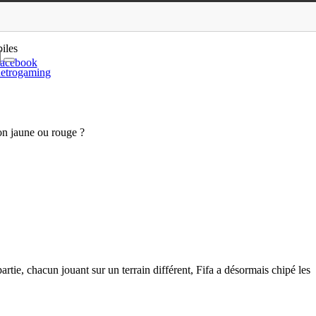
iles
acebook
etrogaming
ton jaune ou rouge ?
rtie, chacun jouant sur un terrain différent, Fifa a désormais chipé les