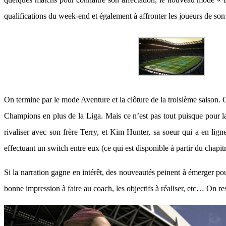
qualifications du week-end et également à affronter les joueurs de s
On termine par le mode Aventure et la clôture de la troisième saison. 
Champions en plus de la Liga. Mais ce n’est pas tout puisque pour l
rivaliser avec son frère Terry, et Kim Hunter, sa soeur qui a en lign
effectuant un switch entre eux (ce qui est disponible à partir du chapi
Si la narration gagne en intérêt, des nouveautés peinent à émerger pou
bonne impression à faire au coach, les objectifs à réaliser, etc… On re