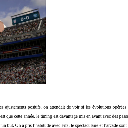
 ajustements positifs, on attendait de voir si les évolutions opérées 
’est que cette année, le timing est davantage mis en avant avec des pas
n but. On a pris l’habitude avec Fifa, le spectaculaire et l’arcade sont 