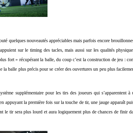
uté quelques nouveautés appréciables mais parfois encore brouillonnes.
 s’appuient sur le timing des tacles, mais aussi sur les qualités physiq
plus fort » récupérant la balle, du coup c’est la construction de jeu : 
e la balle plus précis pour se créer des ouvertures un peu plus facileme
ystème supplémentaire pour les tirs des joueurs qui s’apparentent à 
en appuyant la première fois sur la touche de tir, une jauge apparaît pu
sant le tir sera plus lourd et aura logiquement plus de chances de finir d