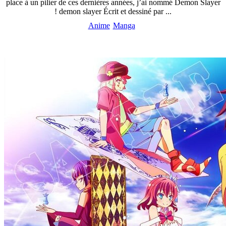
place à un pilier de ces dernières années, j’ai nommé Demon Slayer
! demon slayer Écrit et dessiné par ...
Anime
Manga