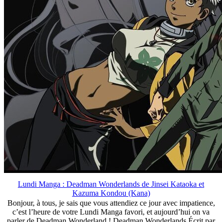
Lundi Manga : Deadman Wonderlands de Jinsei Kataoka et
Kazuma Kondou (Kana)
Bonjour, à tous, je sais que vous attendiez ce jour avec impatience,
c’est l’heure de votre Lundi Manga favori, et aujourd’hui on va
parler de Deadman Wonderland ! Deadman Wonderlands Écrit par