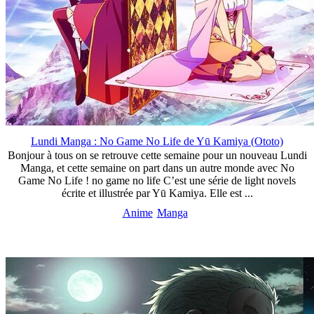
Lundi Manga : No Game No Life de Yū Kamiya (Ototo)
Bonjour à tous on se retrouve cette semaine pour un nouveau Lundi
Manga, et cette semaine on part dans un autre monde avec No
Game No Life ! no game no life C’est une série de light novels
écrite et illustrée par Yū Kamiya. Elle est ...
Anime
Manga