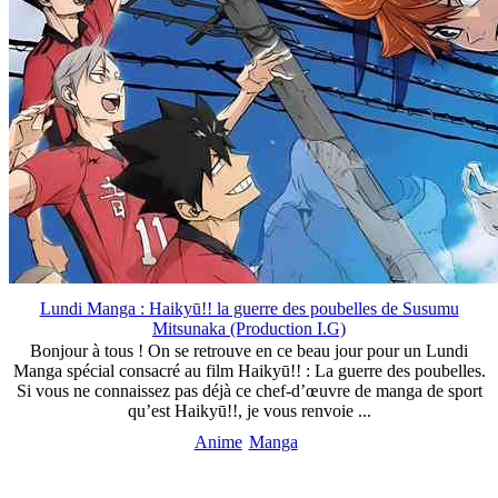
Lundi Manga : Haikyū!! la guerre des poubelles de Susumu
Mitsunaka (Production I.G)
Bonjour à tous ! On se retrouve en ce beau jour pour un Lundi
Manga spécial consacré au film Haikyū!! : La guerre des poubelles.
Si vous ne connaissez pas déjà ce chef-d’œuvre de manga de sport
qu’est Haikyū!!, je vous renvoie ...
Anime
Manga