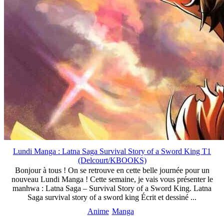
Lundi Manga : Latna Saga Survival Story of a Sword King T1
(Delcourt/KBOOKS)
Bonjour à tous ! On se retrouve en cette belle journée pour un
nouveau Lundi Manga ! Cette semaine, je vais vous présenter le
manhwa : Latna Saga – Survival Story of a Sword King. Latna
Saga survival story of a sword king Écrit et dessiné ...
Anime
Manga