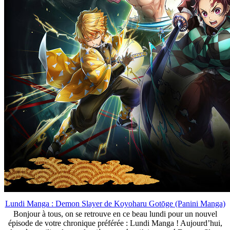
Lundi Manga : Demon Slayer de Koyoharu Gotōge (Panini Manga)
Bonjour à tous, on se retrouve en ce beau lundi pour un nouvel
épisode de votre chronique préférée : Lundi Manga ! Aujourd’hui,