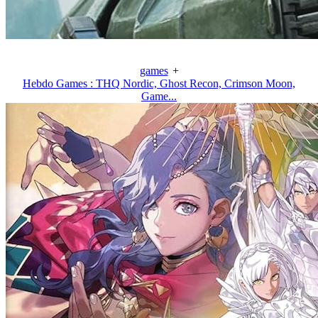
games
+
Hebdo Games : THQ Nordic, Ghost Recon, Crimson Moon,
Game...