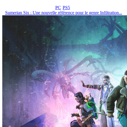
PC
PS5
Sumerian Six : Une nouvelle référence pour le genre Infiltration...