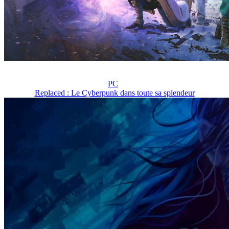
PC
Replaced : Le Cyberpunk dans toute sa splendeur