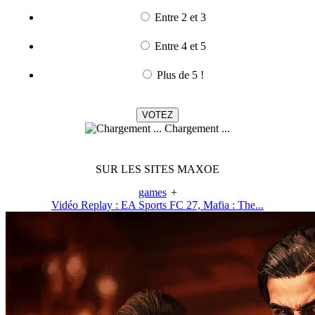
Entre 2 et 3
Entre 4 et 5
Plus de 5 !
Chargement ...
SUR LES SITES MAXOE
games
+
Vidéo Replay : EA Sports FC 27, Mafia : The...