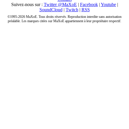
Suivez-nous sur :
Twitter @MaXoE
|
Facebook
|
Youtube
|
SoundCloud
|
Twitch
|
RSS
©1995-2026 MaXoE. Tous droits réservés. Reproduction interdite sans autorisation
préalable. Les marques citées sur MaXoE appartiennent à leur propriétaire respectif.