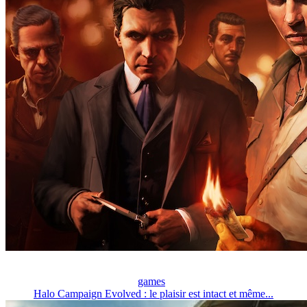
games
Halo Campaign Evolved : le plaisir est intact et même...