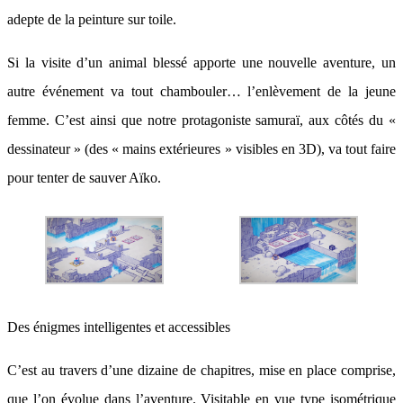
adepte de la peinture sur toile.
Si la visite d’un animal blessé apporte une nouvelle aventure, un
autre événement va tout chambouler… l’enlèvement de la jeune
femme. C’est ainsi que notre protagoniste samuraï, aux côtés du «
dessinateur » (des « mains extérieures » visibles en 3D), va tout faire
pour tenter de sauver Aïko.
Des énigmes intelligentes et accessibles
C’est au travers d’une dizaine de chapitres, mise en place comprise,
que l’on évolue dans l’aventure. Visitable en vue type isométrique