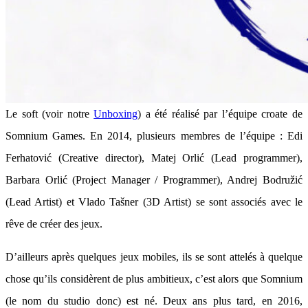
Le soft (voir notre
Unboxing
) a été réalisé par l’équipe croate de
Somnium Games. En 2014, plusieurs membres de l’équipe : Edi
Ferhatović (Creative director), Matej Orlić (Lead programmer),
Barbara Orlić (Project Manager / Programmer), Andrej Bodružić
(Lead Artist) et Vlado Tašner (3D Artist) se sont associés avec le
rêve de créer des jeux.
D’ailleurs après quelques jeux mobiles, ils se sont attelés à quelque
chose qu’ils considèrent de plus ambitieux, c’est alors que Somnium
(le nom du studio donc) est né. Deux ans plus tard, en 2016,