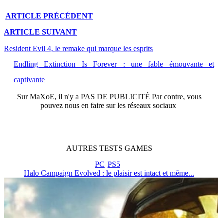
ARTICLE
PRÉCÉDENT
ARTICLE
SUIVANT
Resident Evil 4, le remake qui marque les esprits
Endling Extinction Is Forever : une fable émouvante et
captivante
Sur
MaXoE
, il n'y a
PAS DE PUBLICITÉ
Par contre, vous
pouvez nous en faire sur les réseaux sociaux
AUTRES
TESTS
GAMES
PC
PS5
Halo Campaign Evolved : le plaisir est intact et même...