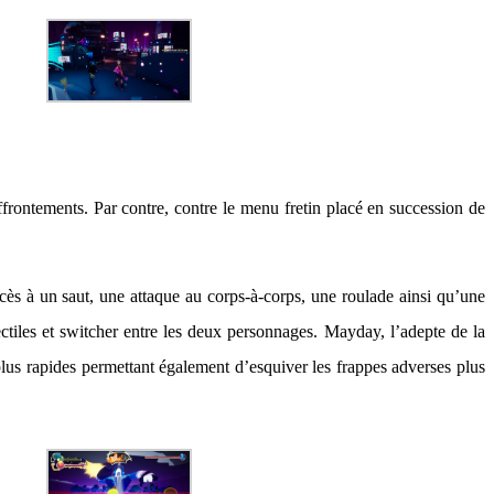
affrontements. Par contre, contre le menu fretin placé en succession de
cès à un saut, une attaque au corps-à-corps, une roulade ainsi qu’une
ctiles et switcher entre les deux personnages. Mayday, l’adepte de la
plus rapides permettant également d’esquiver les frappes adverses plus