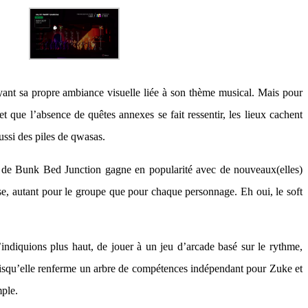
n ayant sa propre ambiance visuelle liée à son thème musical. Mais pour
 et que l’absence de quêtes annexes se fait ressentir, les lieux cachent
ussi des piles de qwasas.
e duo de Bunk Bed Junction gagne en popularité avec de nouveaux(elles)
uise, autant pour le groupe que pour chaque personnage. Eh oui, le soft
indiquions plus haut, de jouer à un jeu d’arcade basé sur le rythme,
 puisqu’elle renferme un arbre de compétences indépendant pour Zuke et
mple.