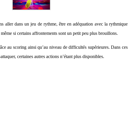
ns aller dans un jeu de rythme, être en adéquation avec la rythmique
, même si certains affrontements sont un petit peu plus brouillons.
râce au scoring ainsi qu’au niveau de difficultés supérieures. Dans ces
ttaquer, certaines autres actions n’étant plus disponibles.