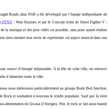
aight Roads alias NSR a été développé par l’équipe indépendante de
e
FFXV
: Wan Hazmer, et par le Concept Artist de Street Figther V :
de la musique et des jeux vidéo est possible, sans pour autant réaliser
ent ainsi montrer leur envie de représenter cet aspect musical dans son
ne source d’énergie inépuisable. À la tête de cette ville, on retrouve
in d’alimenter toute la ville.
s nous nous intéressons particulièrement au groupe Bunk Bed Junction,
 le Rock et souhaitent à nouveau le rendre populaire. Sauf que là vient
si-alimentation du Qwasa (l’énergie). Pire, le rock se fait aussi bannir