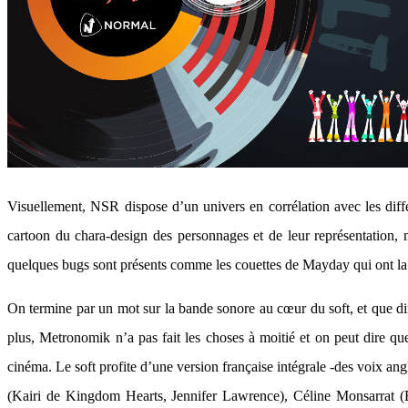
Visuellement, NSR dispose d’un univers en corrélation avec les dif
cartoon du chara-design des personnages et de leur représentation, m
quelques bugs sont présents comme les couettes de Mayday qui ont la
On termine par un mot sur la bande sonore au cœur du soft, et que di
plus, Metronomik n’a pas fait les choses à moitié et on peut dire q
cinéma. Le soft profite d’une version française intégrale -des voix 
(Kairi de Kingdom Hearts, Jennifer Lawrence), Céline Monsarrat (B