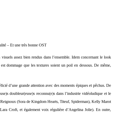
alité – Et une très bonne OST
 visuels assez bien rendus dans l’ensemble. Idem concernant le look
, il est dommage que les textures soient un poil en dessous. De même,
néficié d’une grande attention avec des moments épiques et pêchus. De
se)s doubleur(euse)s reconnu(e)s dans l’industrie vidéoludique et le
ald Reignoux (Sora de Kingdom Hearts, Titeuf, Spiderman), Kelly Marot
ra Croft, et également voix régulière d’Angelina Jolie). En outre,