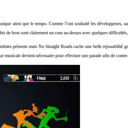
musique ainsi que le tempo. Comme l’ont souhaité les développeurs, sa
ights de boss sont clairement un cran au-dessus avec quelques difficultés
d’artistes présents mais No Straight Roads cache une belle rejouabilité g
que musicale devient nécessaire pour effectuer une parade afin de contre-a