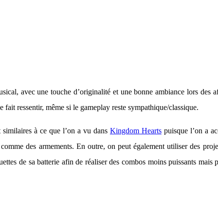
le musical, avec une touche d’originalité et une bonne ambiance lors des 
 se fait ressentir, même si le gameplay reste sympathique/classique.
t similaires à ce que l’on a vu dans
Kingdom Hearts
puisque l’on a ac
s comme des armements. En outre, on peut également utiliser des proje
uettes de sa batterie afin de réaliser des combos moins puissants mais 