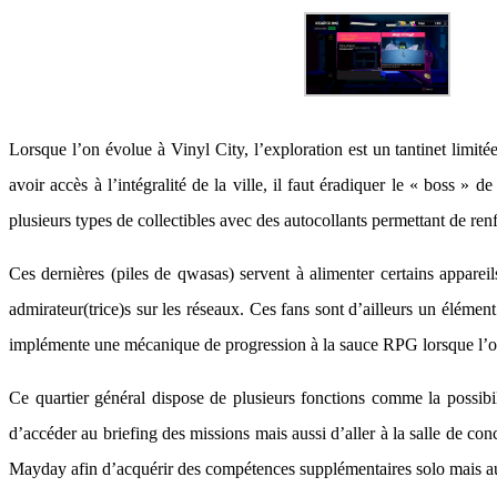
Lorsque l’on évolue à Vinyl City, l’exploration est un tantinet limité
avoir accès à l’intégralité de la ville, il faut éradiquer le « boss » 
plusieurs types de collectibles avec des autocollants permettant de ren
Ces dernières (piles de qwasas) servent à alimenter certains appareil
admirateur(trice)s sur les réseaux. Ces fans sont d’ailleurs un élémen
implémente une mécanique de progression à la sauce RPG lorsque l’o
Ce quartier général dispose de plusieurs fonctions comme la possibi
d’accéder au briefing des missions mais aussi d’aller à la salle de c
Mayday afin d’acquérir des compétences supplémentaires solo mais aus