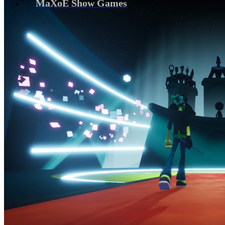
MaXoE Show Games