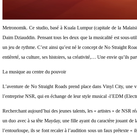
Metronomik. Ce studio, basé à Kuala Lumpur (capitale de la Malais
Daim Dziauddin. Pensant tous les deux que la musicalité est sous-utili
un jeu de rythme. C’est ainsi qu’est né le concept de No Straight Road
entièreté, sa culture, ses histoires, sa créativité,… Une envie qu’ils p
La musique au centre du pouvoir
L’aventure de No Straight Roads prend place dans Vinyl City, une vill
l’entreprise NSR, qui en échange de leur style musical -l’EDM (Electro 
Recherchant aujourd’hui des jeunes talents, les « artistes » de NSR 
un duo avec à sa tête Mayday, une fille ayant du caractère jouant de l
l’entourloupe, ils se font recaler à l’audition sous un faux prétexte «