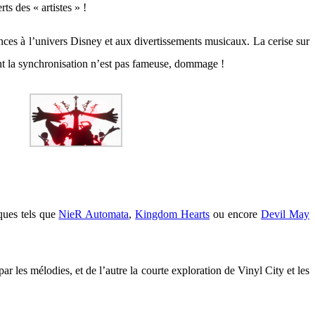
ts des « artistes » !
nces à l’univers Disney et aux divertissements musicaux. La cerise sur
ent la synchronisation n’est pas fameuse, dommage !
ques tels que
NieR Automata
,
Kingdom Hearts
ou encore
Devil May
r les mélodies, et de l’autre la courte exploration de Vinyl City et les