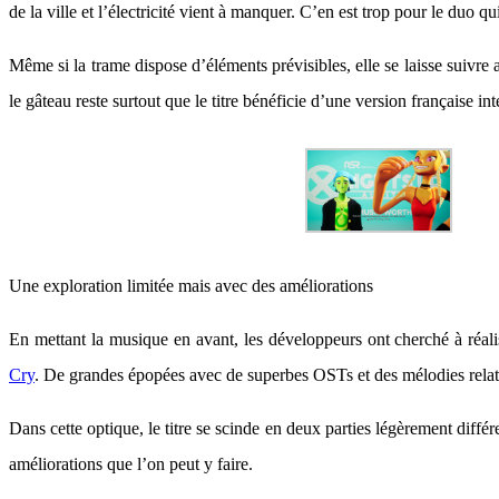
de la ville et l’électricité vient à manquer. C’en est trop pour le duo qu
Même si la trame dispose d’éléments prévisibles, elle se laisse suivr
le gâteau reste surtout que le titre bénéficie d’une version français
Une exploration limitée mais avec des améliorations
En mettant la musique en avant, les développeurs ont cherché à réal
Cry
. De grandes épopées avec de superbes OSTs et des mélodies rela
Dans cette optique, le titre se scinde en deux parties légèrement diffé
améliorations que l’on peut y faire.