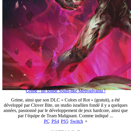
Grime : un solide Souls-like Metroidvania !
Grime, ainsi que son DLC « Colors of Rot » (gratuit), a été
développé par Clover Bite, un studio israélien fondé il y a quelques
années, passionné par le développement de jeux hardcore, ainsi que
par l’équipe de Team Malignant. Comme indiqué ...
PC
PS4
PS5
Switch
+