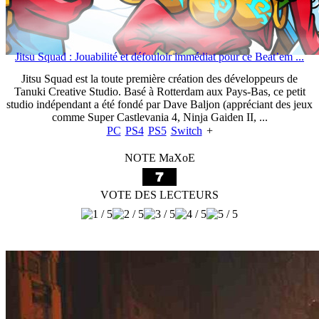
Jitsu Squad : Jouabilité et défouloir immédiat pour ce Beat’em ...
Jitsu Squad est la toute première création des développeurs de
Tanuki Creative Studio. Basé à Rotterdam aux Pays-Bas, ce petit
studio indépendant a été fondé par Dave Baljon (appréciant des jeux
comme Super Castlevania 4, Ninja Gaiden II, ...
PC
PS4
PS5
Switch
+
NOTE MaXoE
VOTE DES LECTEURS