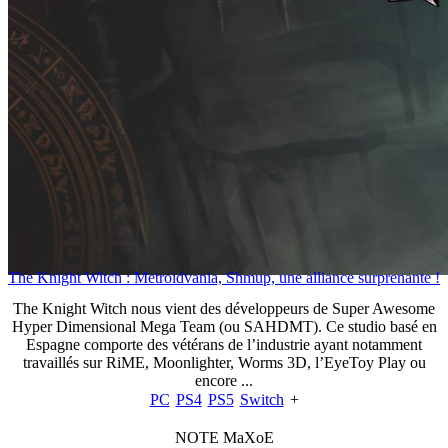
The Knight Witch : Metroidvania, Shmup, une alliance surprenante !
The Knight Witch nous vient des développeurs de Super Awesome
Hyper Dimensional Mega Team (ou SAHDMT). Ce studio basé en
Espagne comporte des vétérans de l’industrie ayant notamment
travaillés sur RiME, Moonlighter, Worms 3D, l’EyeToy Play ou
encore ...
PC
PS4
PS5
Switch
+
NOTE MaXoE