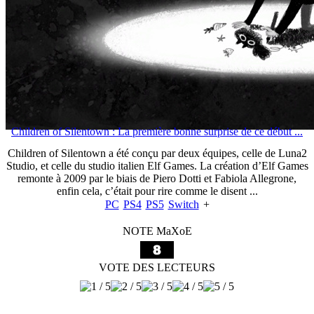
Children of Silentown : La première bonne surprise de ce début ...
Children of Silentown a été conçu par deux équipes, celle de Luna2
Studio, et celle du studio italien Elf Games. La création d’Elf Games
remonte à 2009 par le biais de Piero Dotti et Fabiola Allegrone,
enfin cela, c’était pour rire comme le disent ...
PC
PS4
PS5
Switch
+
NOTE MaXoE
VOTE DES LECTEURS