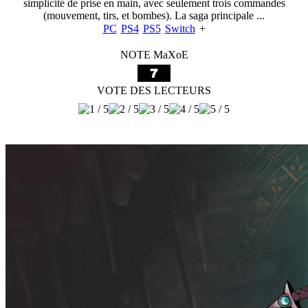
simplicité de prise en main, avec seulement trois commandes
(mouvement, tirs, et bombes). La saga principale ...
PC
PS4
PS5
Switch
+
NOTE MaXoE
VOTE DES LECTEURS