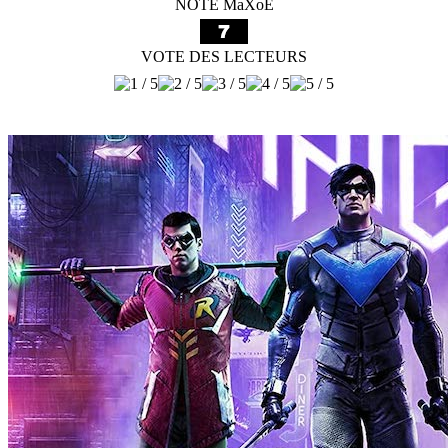
NOTE MaXoE
VOTE DES LECTEURS