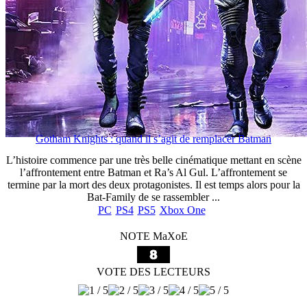
Gotham Knights : quand il s’agit de remplacer Batman
L’histoire commence par une très belle cinématique mettant en scène
l’affrontement entre Batman et Ra’s Al Gul. L’affrontement se
termine par la mort des deux protagonistes. Il est temps alors pour la
Bat-Family de se rassembler ...
PC
PS4
PS5
Xbox One
NOTE MaXoE
VOTE DES LECTEURS