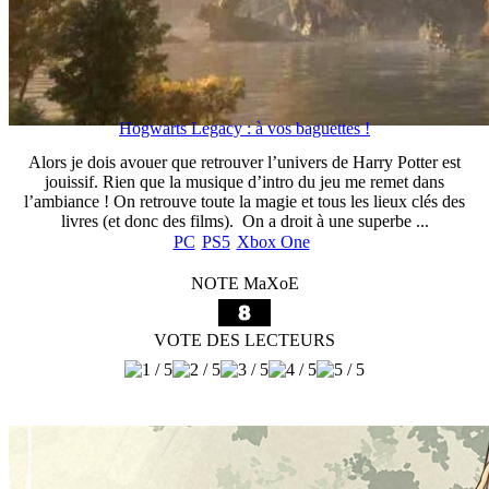
Hogwarts Legacy : à vos baguettes !
Alors je dois avouer que retrouver l’univers de Harry Potter est
jouissif. Rien que la musique d’intro du jeu me remet dans
l’ambiance ! On retrouve toute la magie et tous les lieux clés des
livres (et donc des films). On a droit à une superbe ...
PC
PS5
Xbox One
NOTE MaXoE
VOTE DES LECTEURS