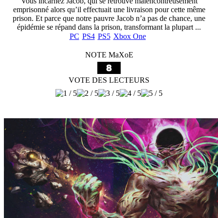
Vous incarnez Jacob, qui se retrouve malencontreusement
emprisonné alors qu’il effectuait une livraison pour cette même
prison. Et parce que notre pauvre Jacob n’a pas de chance, une
épidémie se répand dans la prison, transformant la plupart ...
PC
PS4
PS5
Xbox One
NOTE MaXoE
VOTE DES LECTEURS